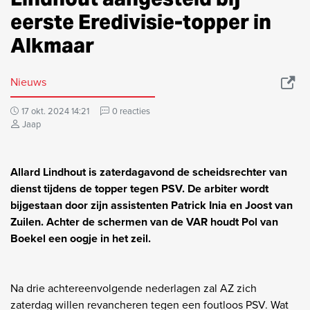
eerste Eredivisie-topper in
Alkmaar
Nieuws
17 okt. 2024 14:21
0 reacties
Jaap
Allard Lindhout is zaterdagavond de scheidsrechter van
dienst tijdens de topper tegen PSV. De arbiter wordt
bijgestaan door zijn assistenten Patrick Inia en Joost van
Zuilen. Achter de schermen van de VAR houdt Pol van
Boekel een oogje in het zeil.
Na drie achtereenvolgende nederlagen zal AZ zich
zaterdag willen revancheren tegen een foutloos PSV. Wat