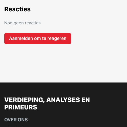
Reacties
Nog geen reacties
Aanmelden om te reageren
VERDIEPING, ANALYSES EN
PRIMEURS
OVER ONS