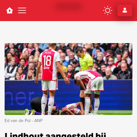
Navigation
Ed van de Pol - ANP
Lindhout aangesteld bij