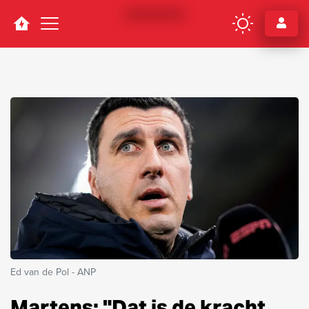
Navigation
Ed van de Pol - ANP
Martens: "Dat is de kracht