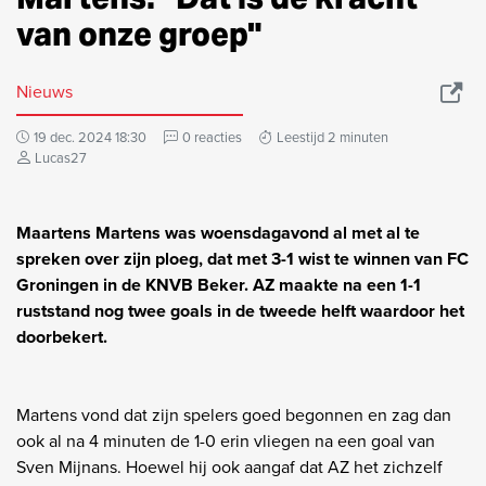
van onze groep"
Nieuws
19 dec. 2024 18:30
0 reacties
Leestijd 2 minuten
Lucas27
Maartens Martens was woensdagavond al met al te
spreken over zijn ploeg, dat met 3-1 wist te winnen van FC
Groningen in de KNVB Beker. AZ maakte na een 1-1
ruststand nog twee goals in de tweede helft waardoor het
doorbekert.
Martens vond dat zijn spelers goed begonnen en zag dan
ook al na 4 minuten de 1-0 erin vliegen na een goal van
Sven Mijnans. Hoewel hij ook aangaf dat AZ het zichzelf