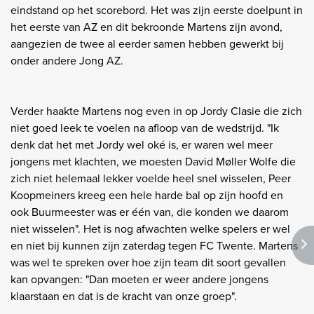
eindstand op het scorebord. Het was zijn eerste doelpunt in
het eerste van AZ en dit bekroonde Martens zijn avond,
aangezien de twee al eerder samen hebben gewerkt bij
onder andere Jong AZ.
Verder haakte Martens nog even in op Jordy Clasie die zich
niet goed leek te voelen na afloop van de wedstrijd. "Ik
denk dat het met Jordy wel oké is, er waren wel meer
jongens met klachten, we moesten David Møller Wolfe die
zich niet helemaal lekker voelde heel snel wisselen, Peer
Koopmeiners kreeg een hele harde bal op zijn hoofd en
ook Buurmeester was er één van, die konden we daarom
niet wisselen". Het is nog afwachten welke spelers er wel
en niet bij kunnen zijn zaterdag tegen FC Twente. Martens
was wel te spreken over hoe zijn team dit soort gevallen
kan opvangen: "Dan moeten er weer andere jongens
klaarstaan en dat is de kracht van onze groep".