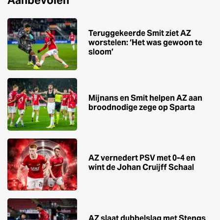
Teruggekeerde Smit ziet AZ
worstelen: ‘Het was gewoon te
sloom’
Mijnans en Smit helpen AZ aan
broodnodige zege op Sparta
AZ vernedert PSV met 0-4 en
wint de Johan Cruijff Schaal
AZ slaat dubbelslag met Stengs