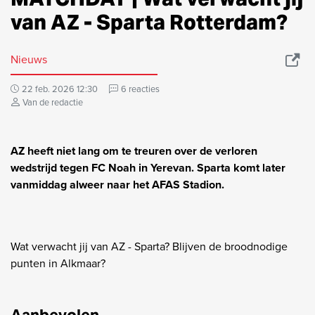
van AZ - Sparta Rotterdam?
Nieuws
22 feb. 2026 12:30
6 reacties
Van de redactie
AZ heeft niet lang om te treuren over de verloren
wedstrijd tegen FC Noah in Yerevan. Sparta komt later
vanmiddag alweer naar het AFAS Stadion.
Wat verwacht jij van AZ - Sparta? Blijven de broodnodige
punten in Alkmaar?
Aanbevolen