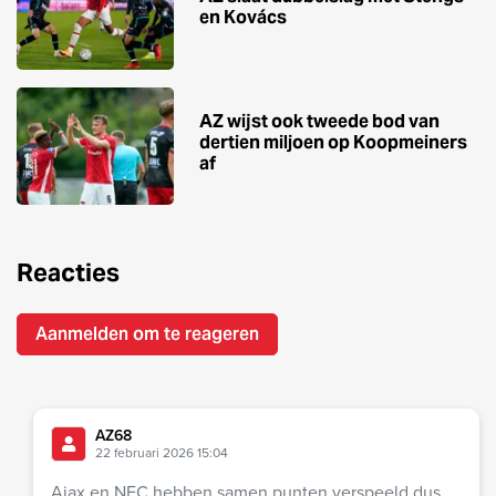
en Kovács
AZ wijst ook tweede bod van
dertien miljoen op Koopmeiners
af
Reacties
Aanmelden om te reageren
AZ68
22 februari 2026 15:04
Ajax en NEC hebben samen punten verspeeld dus