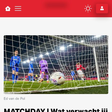
Navigation
Ed van de Pol
MATCHDAY | Wat verwacht jij