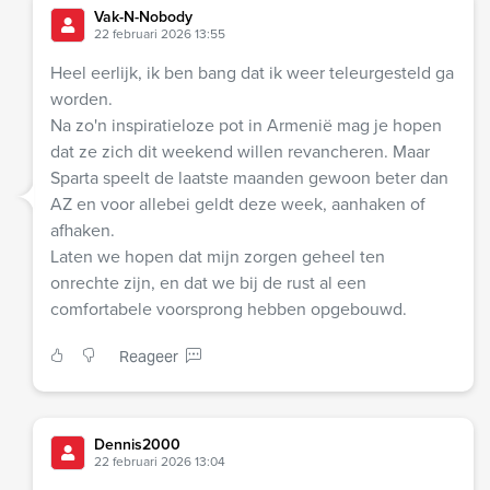
Vak-N-Nobody
22 februari 2026 13:55
Heel eerlijk, ik ben bang dat ik weer teleurgesteld ga
worden.
Na zo'n inspiratieloze pot in Armenië mag je hopen
dat ze zich dit weekend willen revancheren. Maar
Sparta speelt de laatste maanden gewoon beter dan
AZ en voor allebei geldt deze week, aanhaken of
afhaken.
Laten we hopen dat mijn zorgen geheel ten
onrechte zijn, en dat we bij de rust al een
comfortabele voorsprong hebben opgebouwd.
Reageer
Dennis2000
22 februari 2026 13:04