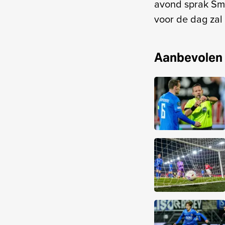
avond sprak Smi
voor de dag zal
Aanbevolen