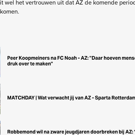
t wel het vertrouwen uit dat AZ de komende perio
 komen.
Peer Koopmeiners na FC Noah - AZ: "Daar hoeven mensen
druk over te maken"
MATCHDAY | Wat verwacht jij van AZ - Sparta Rotterda
Robbemond wil na zware jeugdjaren doorbreken bij AZ: ‘He