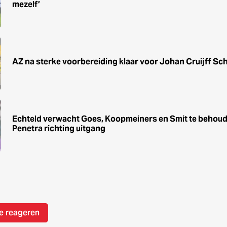
mezelf’
AZ na sterke voorbereiding klaar voor Johan Cruijff Sc
Echteld verwacht Goes, Koopmeiners en Smit te behoude
Penetra richting uitgang
e reageren