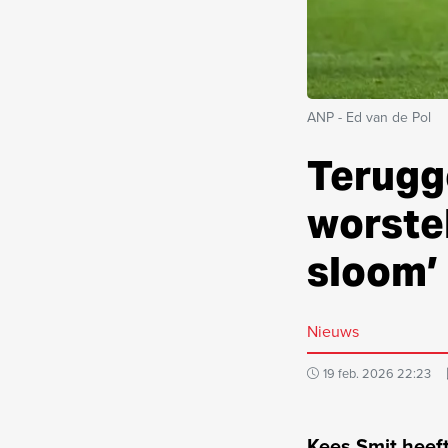
ANP - Ed van de Pol
Terugg
worste
sloom’
Nieuws
19 feb. 2026 22:23
Kees Smit heeft