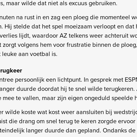
, maar wilde dat niet als excuus gebruiken.
inuten na rust in en zag een ploeg die momenteel wo
. Hij stelde dat het spel moeizaam verloopt en dat 
verlies lijdt, waardoor AZ telkens weer achteruit w
zorgt volgens hem voor frustratie binnen de ploeg,
 leuke aan voetbal is.
erugkeer
ntree persoonlijk een lichtpunt. In gesprek met ESP
 langer duurde doordat hij te snel wilde terugkeren.
e mee te vallen, maar zijn eigen ongeduld speelde 
 wilde koste wat kost weer aansluiten bij wedstrijd
ist die drang om snel terug te keren zorgde ervoor
iteindelijk langer duurde dan gepland. Ondanks de 