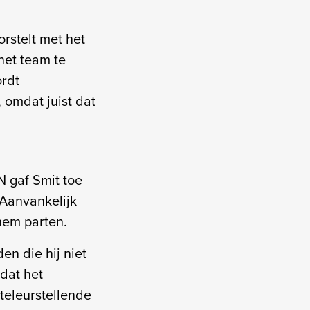
rstelt met het
het team te
ordt
 omdat juist dat
N gaf Smit toe
 Aanvankelijk
hem parten.
en die hij niet
 dat het
teleurstellende