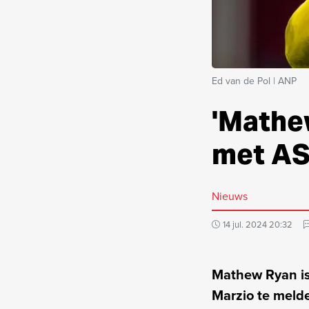
Ed van de Pol | ANP
'Mathe
met AS
Nieuws
14 jul. 2024 20:32
Mathew Ryan is 
Marzio te meld