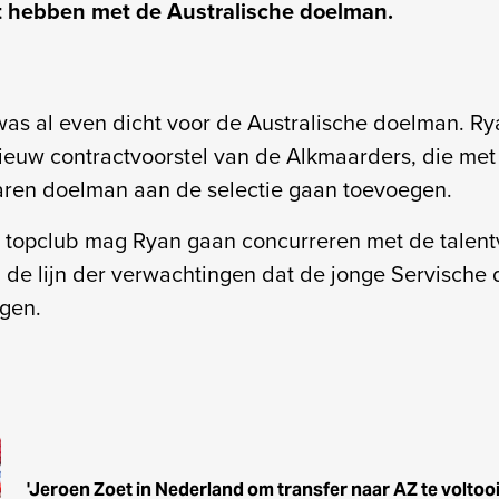
t hebben met de Australische doelman.
was al even dicht voor de Australische doelman. R
ieuw contractvoorstel van de Alkmaarders, die met
aren doelman aan de selectie gaan toevoegen.
e topclub mag Ryan gaan concurreren met de talentvo
 in de lijn der verwachtingen dat de jonge Servisch
jgen.
'Jeroen Zoet in Nederland om transfer naar AZ te voltoo