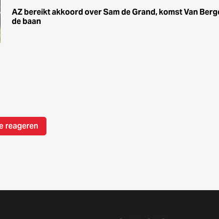
AZ bereikt akkoord over Sam de Grand, komst Van Berg
de baan
e reageren