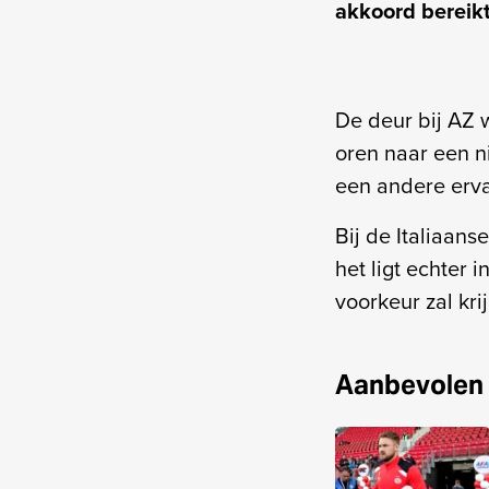
akkoord bereik
De deur bij AZ 
oren naar een n
een andere erv
Bij de Italiaans
het ligt echter
voorkeur zal kri
Aanbevolen