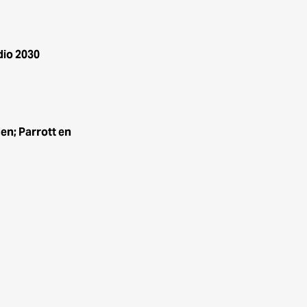
dio 2030
n; Parrott en