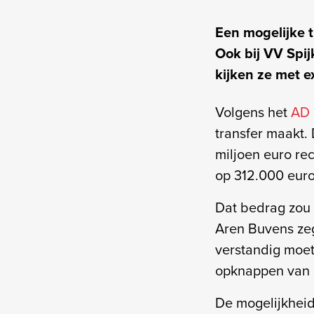
Een mogelijke t
Ook bij VV Spij
kijken ze met e
Volgens het
AD
transfer maakt. 
miljoen euro re
op 312.000 euro
Dat bedrag zou 
Aren Buvens zeg
verstandig moe
opknappen van 
De mogelijkheid