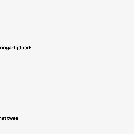
ringa-tijdperk
met twee