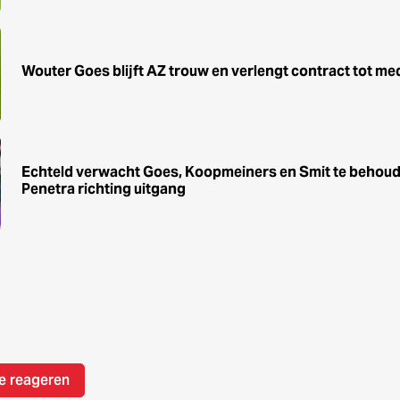
Wouter Goes blijft AZ trouw en verlengt contract tot me
Echteld verwacht Goes, Koopmeiners en Smit te behoude
Penetra richting uitgang
e reageren