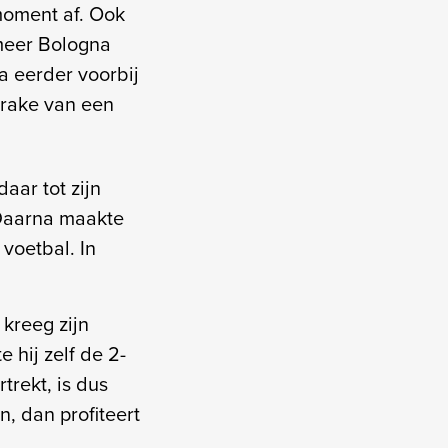
 moment af. Ook
 meer Bologna
a eerder voorbij
prake van een
aar tot zijn
 Daarna maakte
 voetbal. In
 kreeg zijn
 hij zelf de 2-
trekt, is dus
, dan profiteert