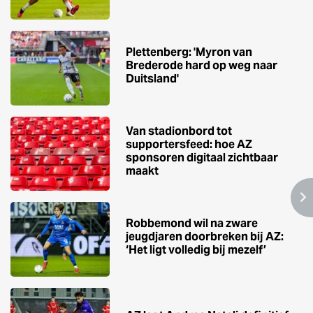
Plettenberg: 'Myron van
Brederode hard op weg naar
Duitsland'
Van stadionbord tot
supportersfeed: hoe AZ
sponsoren digitaal zichtbaar
maakt
Robbemond wil na zware
jeugdjaren doorbreken bij AZ:
‘Het ligt volledig bij mezelf’