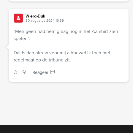
Wierd-Duk
30 augustus 2024 16:39
"Menigeen had hem graag nog in het AZ-shirt zien
spelen".
Dat is dan nieuw voor mij alhoewel ik toch met
regelmaat op de tribune zit.
Reageer