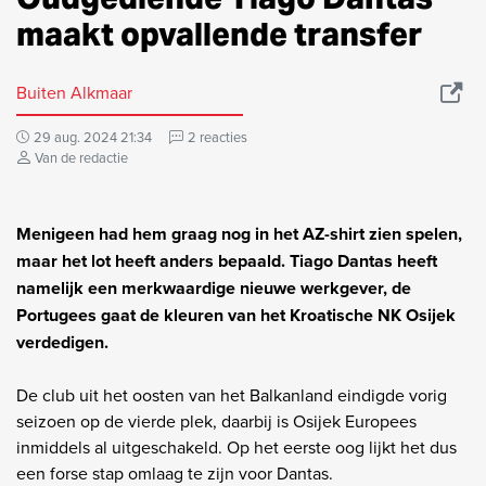
maakt opvallende transfer
Buiten Alkmaar
29 aug. 2024 21:34
2 reacties
Van de redactie
Menigeen had hem graag nog in het AZ-shirt zien spelen,
maar het lot heeft anders bepaald. Tiago Dantas heeft
namelijk een merkwaardige nieuwe werkgever, de
Portugees gaat de kleuren van het Kroatische NK Osijek
verdedigen.
De club uit het oosten van het Balkanland eindigde vorig
seizoen op de vierde plek, daarbij is Osijek Europees
inmiddels al uitgeschakeld. Op het eerste oog lijkt het dus
een forse stap omlaag te zijn voor Dantas.