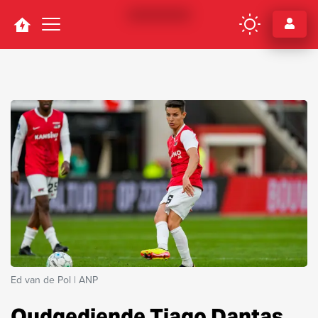
Navigation
Ed van de Pol | ANP
Oudgediende Tiago Dantas