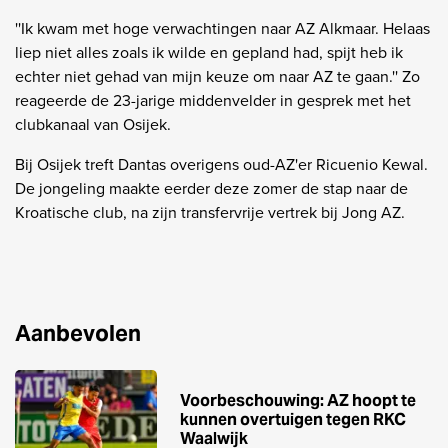
''Ik kwam met hoge verwachtingen naar AZ Alkmaar. Helaas
liep niet alles zoals ik wilde en gepland had, spijt heb ik
echter niet gehad van mijn keuze om naar AZ te gaan.'' Zo
reageerde de 23-jarige middenvelder in gesprek met het
clubkanaal van Osijek.
Bij Osijek treft Dantas overigens oud-AZ'er Ricuenio Kewal.
De jongeling maakte eerder deze zomer de stap naar de
Kroatische club, na zijn transfervrije vertrek bij Jong AZ.
Aanbevolen
Voorbeschouwing: AZ hoopt te
kunnen overtuigen tegen RKC
Waalwijk