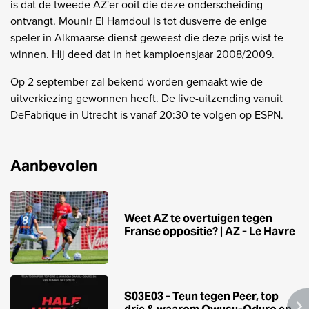
is dat de tweede AZ'er ooit die deze onderscheiding
ontvangt. Mounir El Hamdoui is tot dusverre de enige
speler in Alkmaarse dienst geweest die deze prijs wist te
winnen. Hij deed dat in het kampioensjaar 2008/2009.
Op 2 september zal bekend worden gemaakt wie de
uitverkiezing gewonnen heeft. De live-uitzending vanuit
DeFabrique in Utrecht is vanaf 20:30 te volgen op ESPN.
Aanbevolen
Weet AZ te overtuigen tegen
Franse oppositie? | AZ - Le Havre
S03E03 - Teun tegen Peer, top