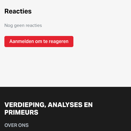
Reacties
Nog geen reacties
Aanmelden om te reageren
VERDIEPING, ANALYSES EN
PRIMEURS
OVER ONS