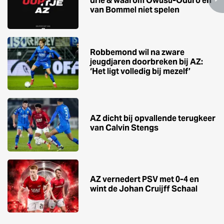
drie & waarom Owusu-Oduro en
van Bommel niet spelen
Robbemond wil na zware
jeugdjaren doorbreken bij AZ:
‘Het ligt volledig bij mezelf’
AZ dicht bij opvallende terugkeer
van Calvin Stengs
AZ vernedert PSV met 0-4 en
wint de Johan Cruijff Schaal