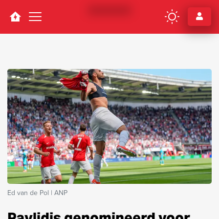
Navigation
Ed van de Pol | ANP
Pavlidis genomineerd voor