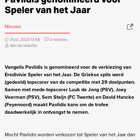
Speler van het Jaar
Nieuws
31 jul. 2024 13:58
0 reacties
Van de redactie
Vangelis Pavlidis is genomineerd voor de verkiezing van
Eredivisie Speler van het Jaar. De Griekse spits werd
(gedeeld) topscorer van de competitie met 29 doelpunten.
Samen met mede-topscorer Luuk de Jong (PSV), Joey
Veerman (PSV), Sem Steijn (FC Twente) en David Hancko
(Feyenoord) maakt Pavlidis kans om de trofee
daadwerkelijk in ontvangst te nemen.
Mocht Pavlidis worden verkozen tot Speler van het Jaar dan