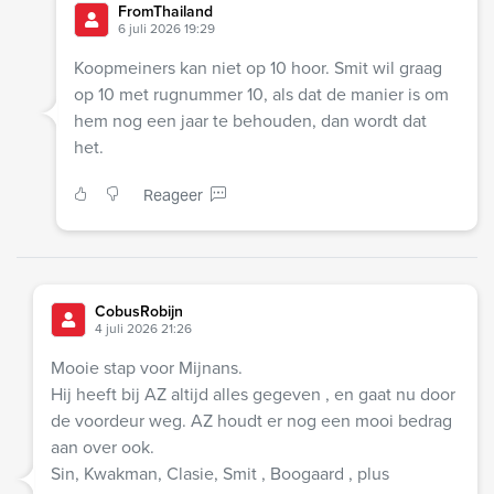
FromThailand
6 juli 2026 19:29
Koopmeiners kan niet op 10 hoor. Smit wil graag
op 10 met rugnummer 10, als dat de manier is om
hem nog een jaar te behouden, dan wordt dat
het.
Reageer
CobusRobijn
4 juli 2026 21:26
Mooie stap voor Mijnans.
Hij heeft bij AZ altijd alles gegeven , en gaat nu door
de voordeur weg. AZ houdt er nog een mooi bedrag
aan over ook.
Sin, Kwakman, Clasie, Smit , Boogaard , plus