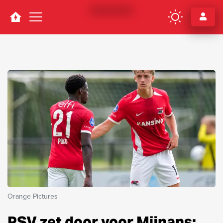
Navigation
Orange Pictures
PSV zet door voor Mijnans: