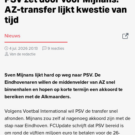
AZ-transfer lijkt kwestie van
tijd
Nieuws
4 jul. 2026 20:13
9 reacties
Van de redactie
Sven Mijnans lijkt hard op weg naar PSV. De
Eindhovenaren willen de middenvelder van AZ snel
binnenhalen en hopen op korte termijn een akkoord te
bereiken met de Alkmaarders.
Volgens Voetbal International wil PSV de transfer snel
afronden. Mijnans zou zelf al nagenoeg akkoord zijn met de
stap naar Eindhoven. FCUpdate schrijft dat PSV bereid is
om rond de vijftien miljoen euro te betalen voor de 26-