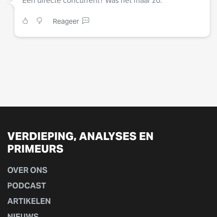
Een directe concurrent? Was het maar zo.
Reageer
VERDIEPING, ANALYSES EN
PRIMEURS
OVER ONS
PODCAST
ARTIKELEN
NIEUWS