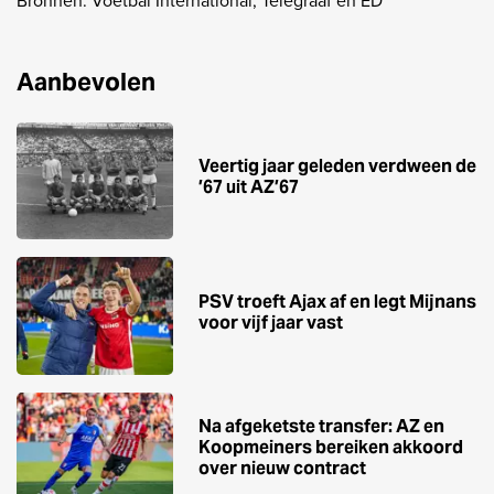
Bronnen: Voetbal International, Telegraaf en ED
Aanbevolen
Veertig jaar geleden verdween de
’67 uit AZ’67
PSV troeft Ajax af en legt Mijnans
voor vijf jaar vast
Na afgeketste transfer: AZ en
Koopmeiners bereiken akkoord
over nieuw contract