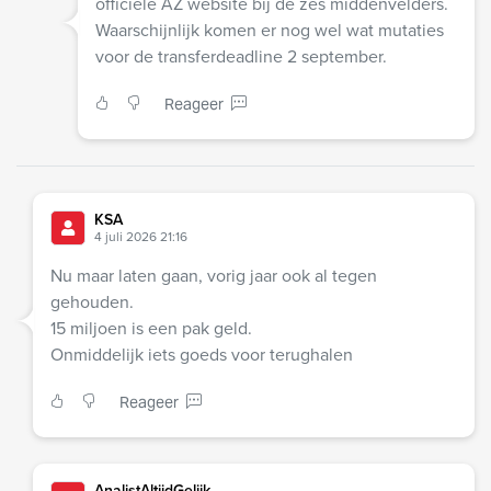
officiële AZ website bij de zes middenvelders.
Waarschijnlijk komen er nog wel wat mutaties
voor de transferdeadline 2 september.
Reageer
KSA
4 juli 2026 21:16
Nu maar laten gaan, vorig jaar ook al tegen
gehouden.
15 miljoen is een pak geld.
Onmiddelijk iets goeds voor terughalen
Reageer
AnalistAltijdGelijk