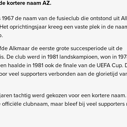
de kortere naam AZ.
 1967 de naam van de fusieclub die ontstond uit A
Het oprichtingsjaar kreeg een vaste plek in de naa
b.
fde Alkmaar de eerste grote succesperiode uit de
s. De club werd in 1981 landskampioen, won in 197
n haalde in 1981 ook de finale van de UEFA Cup. 
voor veel supporters verbonden aan de glorietijd va
aren tachtig werd gekozen voor een kortere naam.
 officiële clubnaam, maar bleef bij veel supporters