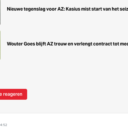
Nieuwe tegenslag voor AZ: Kasius mist start van het sei
Wouter Goes blijft AZ trouw en verlengt contract tot me
e reageren
04:52