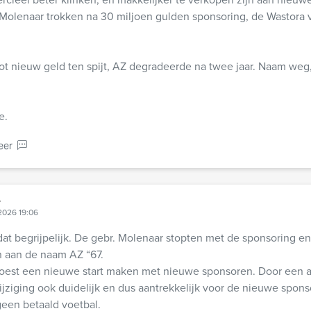
olenaar trokken na 30 miljoen gulden sponsoring, de Wastora v
ot nieuw geld ten spijt, AZ degradeerde na twee jaar. Naam weg
e.
eer
r
 2026 19:06
at begrijpelijk. De gebr. Molenaar stopten met de sponsoring en
 aan de naam AZ “67.
oest een nieuwe start maken met nieuwe sponsoren. Door een 
jziging ook duidelijk en dus aantrekkelijk voor de nieuwe spons
een betaald voetbal.