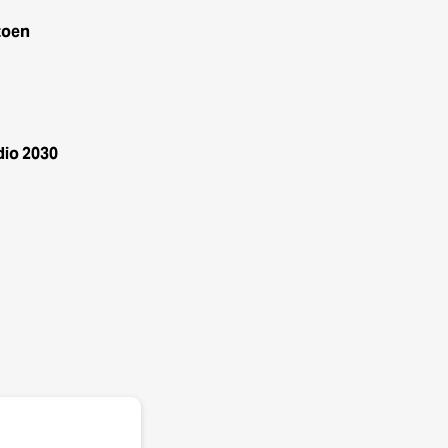
zoen
dio 2030