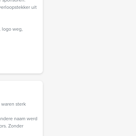
erloopstekker uit
, logo weg,
 waren sterk
andere naam werd
ors. Zonder