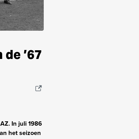
 de ’67
Z. In juli 1986
an het seizoen