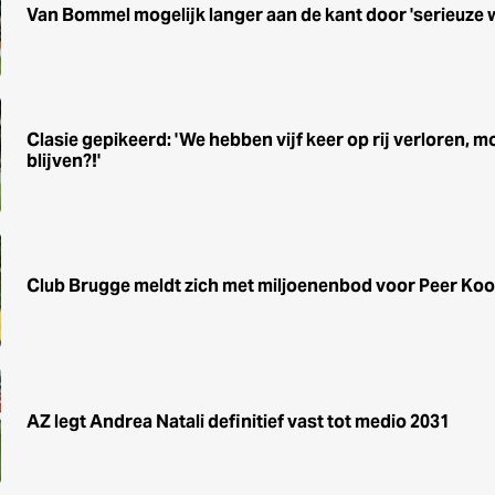
Van Bommel mogelijk langer aan de kant door 'serieuze
Clasie gepikeerd: 'We hebben vijf keer op rij verloren, mo
blijven?!'
Club Brugge meldt zich met miljoenenbod voor Peer Ko
AZ legt Andrea Natali definitief vast tot medio 2031