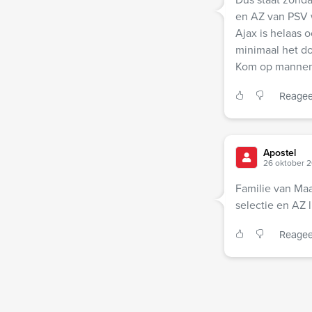
en AZ van PSV w
Ajax is helaas 
minimaal het doe
Kom op mannen, 
Reagee
Apostel
26 oktober 2
Familie van Maa
selectie en AZ 
Reagee