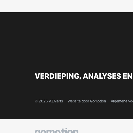
VERDIEPING, ANALYSES EN
© 2026 AZAlerts
Website door
Gomotion
Algemene vo