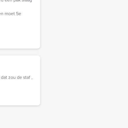
 en moet 5e
dat zou de staf ,