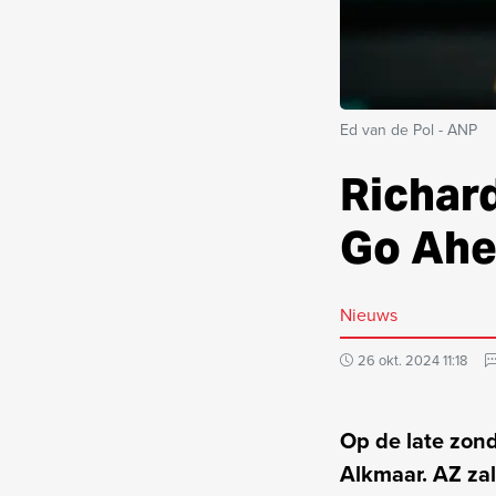
Ed van de Pol - ANP
Richard
Go Ahe
Nieuws
26 okt. 2024 11:18
Op de late zon
Alkmaar. AZ zal