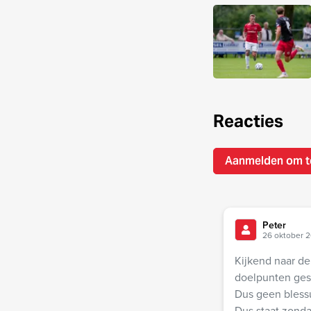
Reacties
Aanmelden om t
Peter
26 oktober 2
Kijkend naar de
doelpunten gesc
Dus geen blessu
Dus staat zond