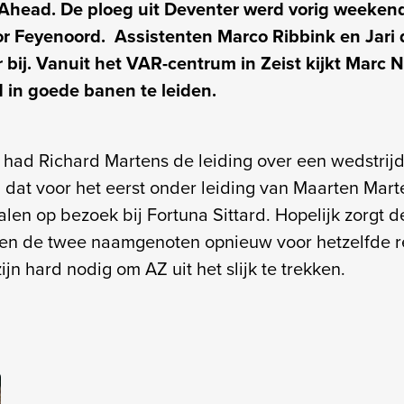
head. De ploeg uit Deventer werd vorig weekend
r Feyenoord. Assistenten Marco Ribbink en Jari
r bij. Vanuit het VAR-centrum in Zeist kijkt Marc
d in goede banen te leiden.
had Richard Martens de leiding over een wedstrijd
, dat voor het eerst onder leiding van Maarten Mar
alen op bezoek bij Fortuna Sittard. Hopelijk zorgt 
en de twee naamgenoten opnieuw voor hetzelfde re
ijn hard nodig om AZ uit het slijk te trekken.