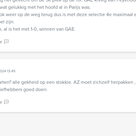
at gelukkig met het hoofd al in Parijs was.
ook weer op de weg terug dus is met deze selectie 4e maximaal
l zijn.
al is het met 1-0, winnen van GAE.
r
024 13:45
rten? alle gekheid op een stokkie. AZ moet zichzelf herpakken , 
liefhebbers goed doen.
r