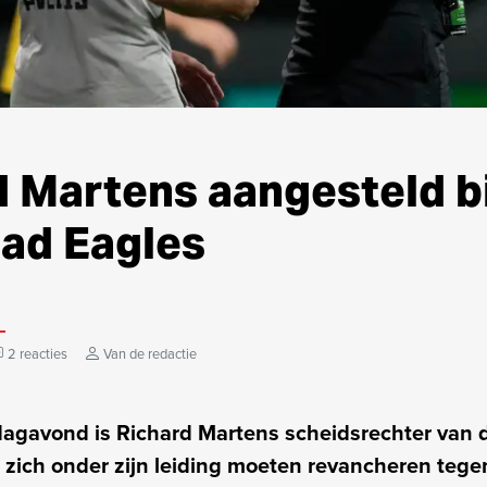
 Martens aangesteld bi
ad Eagles
2 reacties
Van de redactie
dagavond is Richard Martens scheidsrechter van d
 zich onder zijn leiding moeten revancheren tege