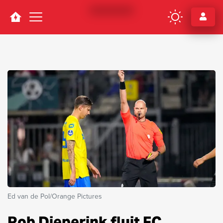
Navigation
Ed van de Pol/Orange Pictures
Rob Dieperink fluit FC