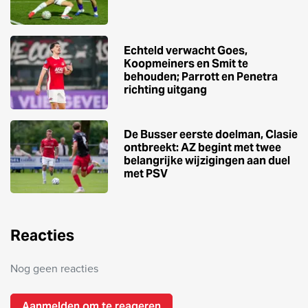
Echteld verwacht Goes,
Koopmeiners en Smit te
behouden; Parrott en Penetra
richting uitgang
De Busser eerste doelman, Clasie
ontbreekt: AZ begint met twee
belangrijke wijzigingen aan duel
met PSV
Reacties
Nog geen reacties
Aanmelden om te reageren