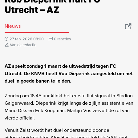
Utrecht – AZ
Nieuws
27 feb. 2026 08:00
0 reacties
Van de redactie
AZ speelt zondag 1 maart de uitwedstrijd tegen FC
Utrecht. De KNVB heeft Rob Dieperink aangesteld om het
duel in goede banen te leiden.
Zondag om 16:45 uur klinkt het eerste fluitsignaal in Stadion
Galgenwaard. Dieperink krijgt langs de zijlijn assistentie van
Mario Diks en Erik Koopman. Martijn Vos vervult de rol van
vierde official.
Vanuit Zeist wordt het duel ondersteund door de
videoscheidsrechter. Alex Bos is aangesteld als VAR, met