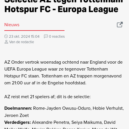
Hotspur FC - Europa League
Nieuws
23 okt. 2024 15:04
0 reacties
Van de redactie
AZ Onder vertrok woensdag ochtend naar England voor de
UEFA Europa League waar ze tegenover Tottenham
Hotspur FC staan. Tottenham en AZ trappen morgenavond
om 21:00 uur af in de Engelse hoofdstad.
AZ reist met 21 spelers af; dit is de selectie:
Doelmannen:
Rome-Jayden Owusu-Oduro, Hobie Verhulst,
Jeroen Zoet
Verdedigers:
Alexandre Penetra, Seiya Maikuma, David