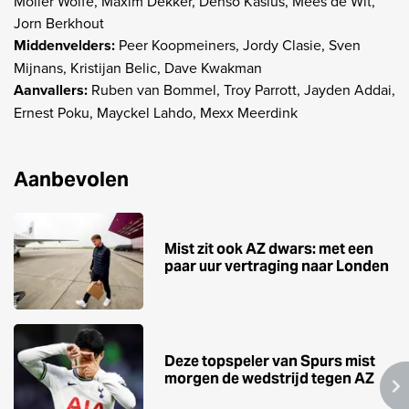
Moller Wolfe, Maxim Dekker, Denso Kasius, Mees de Wit,
Jorn Berkhout
Middenvelders:
Peer Koopmeiners, Jordy Clasie, Sven
Mijnans, Kristijan Belic, Dave Kwakman
Aanvallers:
Ruben van Bommel, Troy Parrott, Jayden Addai,
Ernest Poku, Mayckel Lahdo, Mexx Meerdink
Aanbevolen
Mist zit ook AZ dwars: met een
paar uur vertraging naar Londen
Deze topspeler van Spurs mist
morgen de wedstrijd tegen AZ