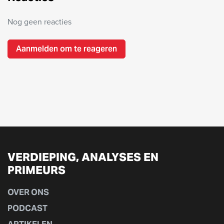
Nog geen reacties
Aanmelden om te reageren
VERDIEPING, ANALYSES EN
PRIMEURS
OVER ONS
PODCAST