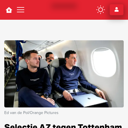
Navigation
Ed van de Pol/Orange Pictures
Selectie AZ tegen Tottenham