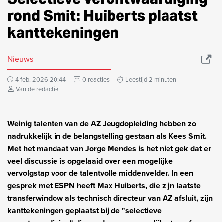
rond Smit: Huiberts plaatst
kanttekeningen
Nieuws
4 feb. 2026 20:44
0 reacties
Leestijd 2 minuten
Van de redactie
Weinig talenten van de AZ Jeugdopleiding hebben zo
nadrukkelijk in de belangstelling gestaan als Kees Smit.
Met het mandaat van Jorge Mendes is het niet gek dat er
veel discussie is opgelaaid over een mogelijke
vervolgstap voor de talentvolle middenvelder. In een
gesprek met ESPN heeft Max Huiberts, die zijn laatste
transferwindow als technisch directeur van AZ afsluit, zijn
kanttekeningen geplaatst bij de "selectieve