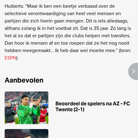
Huiberts: “Maar ik ben een beetje verbaasd over de
selectieve verontwaardiging van heel veel mensen en
partijen die zich hierin gaan mengen. Dit is iets alledaags,
althans zolang ík in het voetbal zit. Dat is 35 jaar. Zó lang is
het al zo dat er partijen zijn die clubs helpen met transfers.
Dan hoor ik mensen af en toe roepen dat ze het nog nooit
hebben meegemaakt… Ik heb daar wel moeite mee.” (bron:
ESPN
)
Aanbevolen
Beoordeel de spelers na AZ - FC
Twente (2-1)