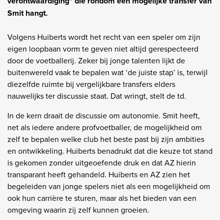
verontwaardiging" die rondom een mogelijke transfer van
Smit hangt.
Volgens Huiberts wordt het recht van een speler om zijn
eigen loopbaan vorm te geven niet altijd gerespecteerd
door de voetballerij. Zeker bij jonge talenten lijkt de
buitenwereld vaak te bepalen wat ‘de juiste stap’ is, terwijl
diezelfde ruimte bij vergelijkbare transfers elders
nauwelijks ter discussie staat. Dat wringt, stelt de td.
In de kern draait de discussie om autonomie. Smit heeft,
net als iedere andere profvoetballer, de mogelijkheid om
zelf te bepalen welke club het beste past bij zijn ambities
en ontwikkeling. Huiberts benadrukt dat die keuze tot stand
is gekomen zonder uitgeoefende druk en dat AZ hierin
transparant heeft gehandeld. Huiberts en AZ zien het
begeleiden van jonge spelers niet als een mogelijkheid om
ook hun carrière te sturen, maar als het bieden van een
omgeving waarin zij zelf kunnen groeien.