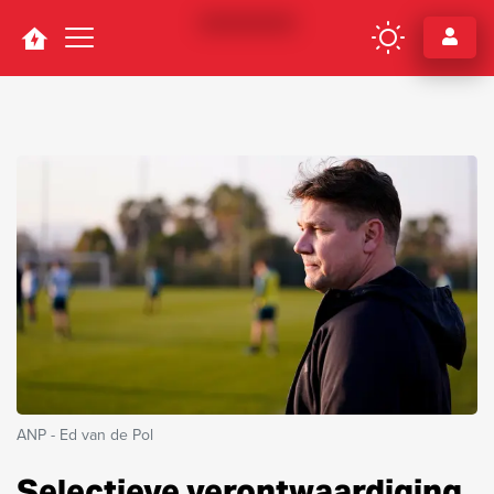
Navigation
ANP - Ed van de Pol
Selectieve verontwaardiging