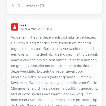
Reageer
Rick
26 november 2024 14:33
Volgens mij heb je deze wedstrijd niks te verliezen.
De vorm is nog steeds ver te zoeken en met een
tegenstander zoals Galatasaray verwacht niemand
een overwinning denk ik. Ik zal daarom altijd gebruik
maken van spelers die ook niks te verliezen hebben
en gemotiveerd zijn om een stempel te drukken op
deze wedstrijd. Dit geldt in ieder geval voor
Meerdink, van Bommel (mits fit genoeg), Smit en
Kwakman. Kwakman vervang ik het liefst voor Clasie
(die moet er altijd in) als deze natuurlijk fit genoeg is.
Met al deze spelers valt Parrot voor mij weg. Laat
hem maar even zien dat je met slechte prestaties op
de bank zit en dat die zich weer kan bewijzen tegen