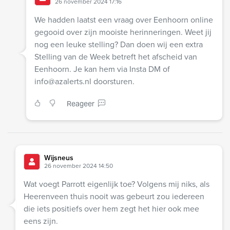
26 november 2024 17:16
We hadden laatst een vraag over Eenhoorn online
gegooid over zijn mooiste herinneringen. Weet jij
nog een leuke stelling? Dan doen wij een extra
Stelling van de Week betreft het afscheid van
Eenhoorn. Je kan hem via Insta DM of
info@azalerts.nl
doorsturen.
Reageer
Wijsneus
26 november 2024 14:50
Wat voegt Parrott eigenlijk toe? Volgens mij niks, als
Heerenveen thuis nooit was gebeurt zou iedereen
die iets positiefs over hem zegt het hier ook mee
eens zijn.