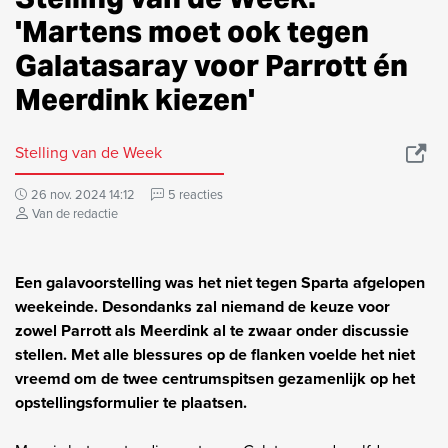
'Martens moet ook tegen
Galatasaray voor Parrott én
Meerdink kiezen'
Stelling van de Week
26 nov. 2024 14:12
5 reacties
Van de redactie
Een galavoorstelling was het niet tegen Sparta afgelopen
weekeinde. Desondanks zal niemand de keuze voor
zowel Parrott als Meerdink al te zwaar onder discussie
stellen. Met alle blessures op de flanken voelde het niet
vreemd om de twee centrumspitsen gezamenlijk op het
opstellingsformulier te plaatsen.