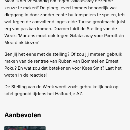
Maar is het verstandig om tegen Galatasaray dezelfde
keuze te maken? De ploeg levert immers behoorlijk wat
diepgang in door zonder echte buitenspelers te spelen, iets
wat tegen de aanvallend ingestelde Turkse grootmacht juist
erg van pas kan komen. Daarom luidt de Stelling van de
Week: 'Martens moet ook tegen Galatasaray voor Parrott én
Meerdink kiezen'
Ben jij het eens met de stelling? Of zou jij meteen gebruik
maken van de rentree van Ruben van Bommel en Ernest
Poku? En wat zou dat betekenen voor Kees Smit? Laat het
weten in de reacties!
De Stelling van de Week wordt zoals gebruikelijk ook op
tafel gegooid tijdens het Halfuurtje AZ.
Aanbevolen