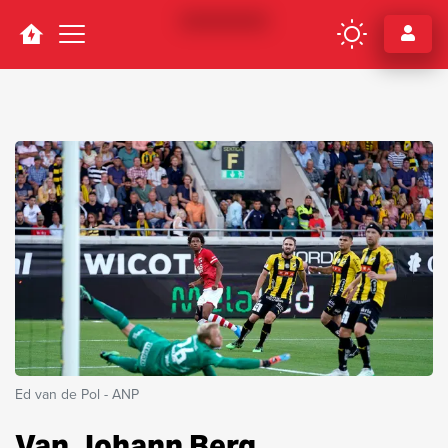
Navigation
Ed van de Pol - ANP
Van Johann Berg