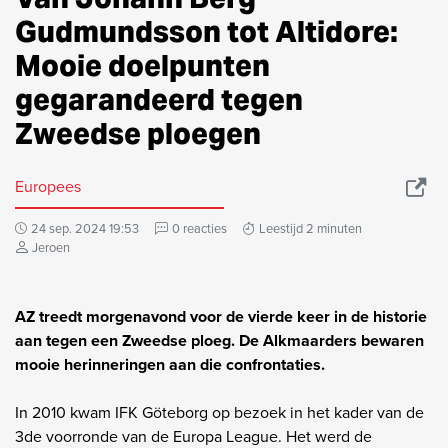
Gudmundsson tot Altidore:
Mooie doelpunten
gegarandeerd tegen
Zweedse ploegen
Europees
24 sep. 2024 19:53
0 reacties
Leestijd 2 minuten
Jeroen
AZ treedt morgenavond voor de vierde keer in de historie
aan tegen een Zweedse ploeg. De Alkmaarders bewaren
mooie herinneringen aan die confrontaties.
In 2010 kwam IFK Göteborg op bezoek in het kader van de
3de voorronde van de Europa League. Het werd de