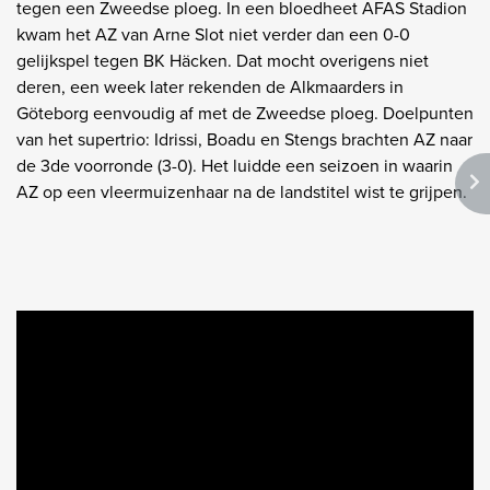
tegen een Zweedse ploeg. In een bloedheet AFAS Stadion
kwam het AZ van Arne Slot niet verder dan een 0-0
gelijkspel tegen BK Häcken. Dat mocht overigens niet
deren, een week later rekenden de Alkmaarders in
Göteborg eenvoudig af met de Zweedse ploeg. Doelpunten
van het supertrio: Idrissi, Boadu en Stengs brachten AZ naar
de 3de voorronde (3-0). Het luidde een seizoen in waarin
AZ op een vleermuizenhaar na de landstitel wist te grijpen.