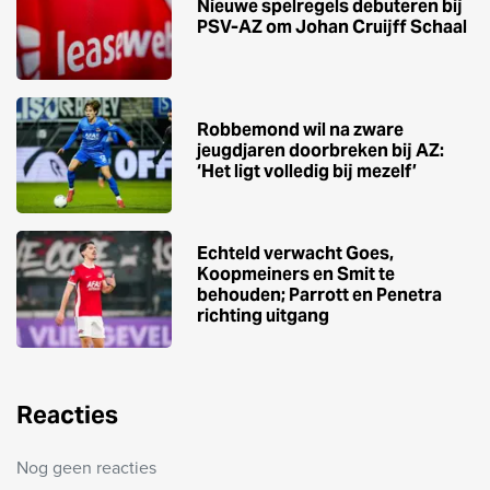
Nieuwe spelregels debuteren bij
PSV-AZ om Johan Cruijff Schaal
Robbemond wil na zware
jeugdjaren doorbreken bij AZ:
‘Het ligt volledig bij mezelf’
Echteld verwacht Goes,
Koopmeiners en Smit te
behouden; Parrott en Penetra
richting uitgang
Reacties
Nog geen reacties