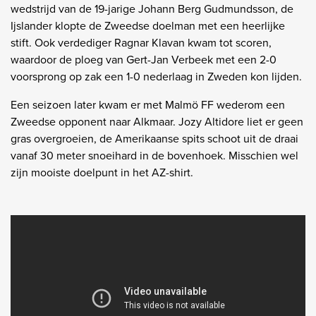
wedstrijd van de 19-jarige Johann Berg Gudmundsson, de
Ijslander klopte de Zweedse doelman met een heerlijke
stift. Ook verdediger Ragnar Klavan kwam tot scoren,
waardoor de ploeg van Gert-Jan Verbeek met een 2-0
voorsprong op zak een 1-0 nederlaag in Zweden kon lijden.
Een seizoen later kwam er met Malmö FF wederom een
Zweedse opponent naar Alkmaar. Jozy Altidore liet er geen
gras overgroeien, de Amerikaanse spits schoot uit de draai
vanaf 30 meter snoeihard in de bovenhoek. Misschien wel
zijn mooiste doelpunt in het AZ-shirt.