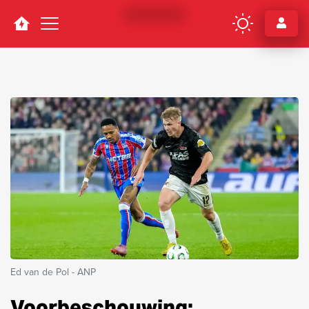
Navigation
Ed van de Pol - ANP
Voorbeschouwing: