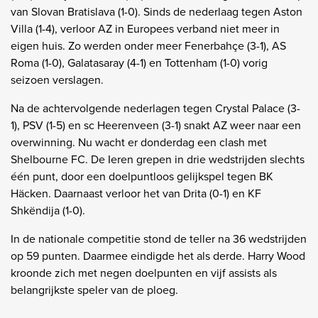
van Slovan Bratislava (1-0). Sinds de nederlaag tegen Aston
Villa (1-4), verloor AZ in Europees verband niet meer in
eigen huis. Zo werden onder meer Fenerbahçe (3-1), AS
Roma (1-0), Galatasaray (4-1) en Tottenham (1-0) vorig
seizoen verslagen.
Na de achtervolgende nederlagen tegen Crystal Palace (3-
1), PSV (1-5) en sc Heerenveen (3-1) snakt AZ weer naar een
overwinning. Nu wacht er donderdag een clash met
Shelbourne FC. De Ieren grepen in drie wedstrijden slechts
één punt, door een doelpuntloos gelijkspel tegen BK
Häcken. Daarnaast verloor het van Drita (0-1) en KF
Shkëndija (1-0).
In de nationale competitie stond de teller na 36 wedstrijden
op 59 punten. Daarmee eindigde het als derde. Harry Wood
kroonde zich met negen doelpunten en vijf assists als
belangrijkste speler van de ploeg.