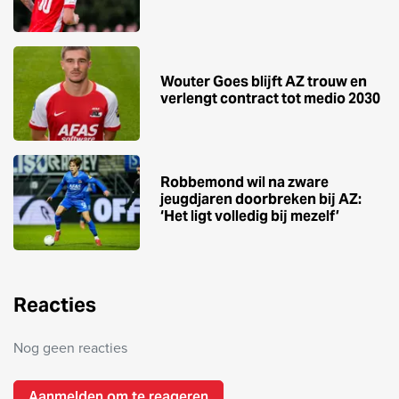
Wouter Goes blijft AZ trouw en
verlengt contract tot medio 2030
Robbemond wil na zware
jeugdjaren doorbreken bij AZ:
‘Het ligt volledig bij mezelf’
Reacties
Nog geen reacties
Aanmelden om te reageren