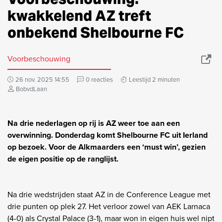
kwakkelend AZ treft
onbekend Shelbourne FC
Voorbeschouwing
26 nov. 2025 14:55
0 reacties
Leestijd 2 minuten
BobvdLaan
Na drie nederlagen op rij is AZ weer toe aan een
overwinning. Donderdag komt Shelbourne FC uit Ierland
op bezoek. Voor de Alkmaarders een ‘must win’, gezien
de eigen positie op de ranglijst.
Na drie wedstrijden staat AZ in de Conference League met
drie punten op plek 27. Het verloor zowel van AEK Larnaca
(4-0) als Crystal Palace (3-1), maar won in eigen huis wel nipt