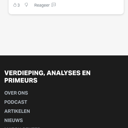
3
Reageer
VERDIEPING, ANALYSES EN
PRIMEURS
OVER ONS
PODCAST
ARTIKELEN
NIEUWS