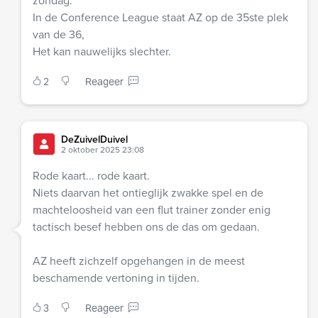
zondag.
In de Conference League staat AZ op de 35ste plek
van de 36,
Het kan nauwelijks slechter.
2
Reageer
DeZuivelDuivel
2 oktober 2025 23:08
Rode kaart... rode kaart.
Niets daarvan het ontieglijk zwakke spel en de
machteloosheid van een flut trainer zonder enig
tactisch besef hebben ons de das om gedaan.
AZ heeft zichzelf opgehangen in de meest
beschamende vertoning in tijden.
3
Reageer