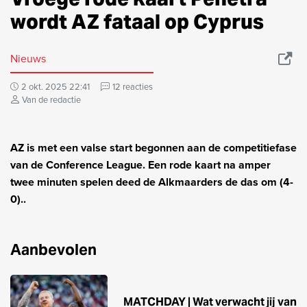
wordt AZ fataal op Cyprus
Nieuws
2 okt. 2025 22:41
12 reacties
Van de redactie
AZ is met een valse start begonnen aan de competitiefase
van de Conference League. Een rode kaart na amper
twee minuten spelen deed de Alkmaarders de das om (4-
0)..
Aanbevolen
MATCHDAY | Wat verwacht jij van