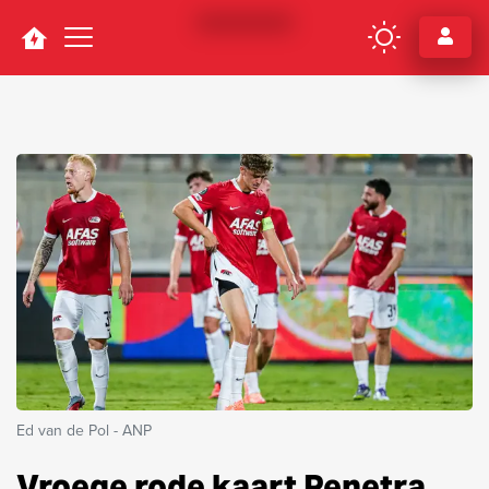
Navigation
Ed van de Pol - ANP
Vroege rode kaart Penetra