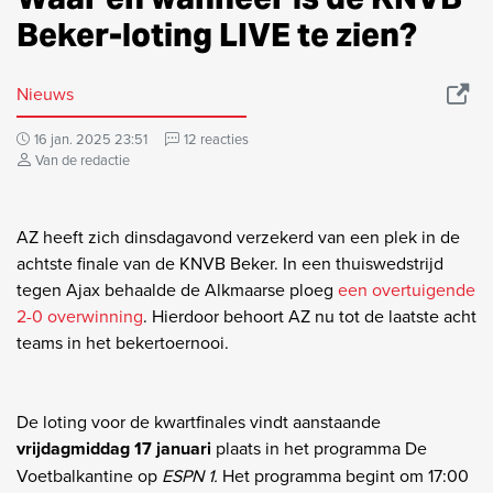
Beker-loting LIVE te zien?
Nieuws
16 jan. 2025 23:51
12 reacties
Van de redactie
AZ heeft zich dinsdagavond verzekerd van een plek in de
achtste finale van de KNVB Beker. In een thuiswedstrijd
tegen Ajax behaalde de Alkmaarse ploeg
een overtuigende
2-0 overwinning
. Hierdoor behoort AZ nu tot de laatste acht
teams in het bekertoernooi.
De loting voor de kwartfinales vindt aanstaande
vrijdagmiddag 17 januari
plaats in het programma De
Voetbalkantine op
ESPN 1.
Het programma begint om 17:00