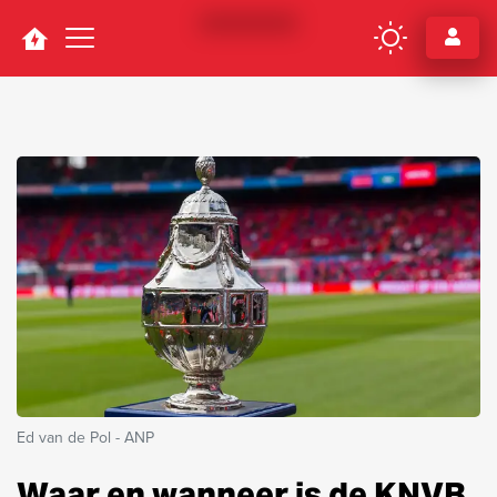
Navigation
Ed van de Pol - ANP
Waar en wanneer is de KNVB