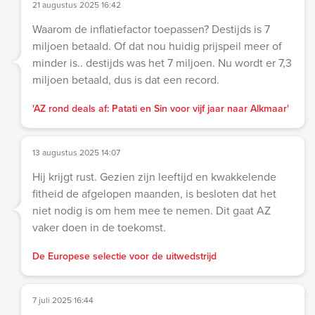
21 augustus 2025 16:42
Waarom de inflatiefactor toepassen? Destijds is 7
miljoen betaald. Of dat nou huidig prijspeil meer of
minder is.. destijds was het 7 miljoen. Nu wordt er 7,3
miljoen betaald, dus is dat een record.
'AZ rond deals af: Patati en Sin voor vijf jaar naar Alkmaar'
13 augustus 2025 14:07
Hij krijgt rust. Gezien zijn leeftijd en kwakkelende
fitheid de afgelopen maanden, is besloten dat het
niet nodig is om hem mee te nemen. Dit gaat AZ
vaker doen in de toekomst.
De Europese selectie voor de uitwedstrijd
7 juli 2025 16:44