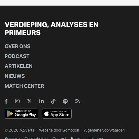
VERDIEPING, ANALYSES EN
PRIMEURS
OVER ONS
PODCAST
ARTIKELEN
NIEUWS
MATCH CENTER
© 2026 AZAlerts
Website door
Gomotion
Algemene voorwaarden
Privacy- en Cookiebeleid
Contact
Privacy instellingen