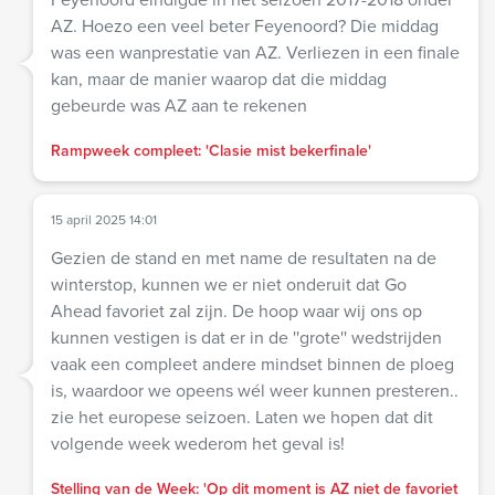
AZ. Hoezo een veel beter Feyenoord? Die middag
was een wanprestatie van AZ. Verliezen in een finale
kan, maar de manier waarop dat die middag
gebeurde was AZ aan te rekenen
Rampweek compleet: 'Clasie mist bekerfinale'
15 april 2025 14:01
Gezien de stand en met name de resultaten na de
winterstop, kunnen we er niet onderuit dat Go
Ahead favoriet zal zijn. De hoop waar wij ons op
kunnen vestigen is dat er in de ''grote'' wedstrijden
vaak een compleet andere mindset binnen de ploeg
is, waardoor we opeens wél weer kunnen presteren..
zie het europese seizoen. Laten we hopen dat dit
volgende week wederom het geval is!
Stelling van de Week: 'Op dit moment is AZ niet de favoriet