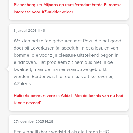
Plettenberg zet Mijnans op transferradar: brede Europese
interesse voor AZ-middenvelder
8 januari 2026 11:46
We zien hetzelfde gebeuren met Poku die het goed
doet bij Leverkusen (al speelt hij niet alles), en van
bommel die voor zijn blessure uitstekend begon in
eindhoven. Het probleem zit hem dus niet in de
kwaliteit, maar de manier waarop ze gebruikt
worden. Eerder was hier een raak artikel over bij
AZalerts.
Huiberts betreurt vertrek Addai: ‘Met de kennis van nu had
ik nee gezegd’
27 november 2025 14:28
Een vergelijkbare wedstrijd als die tegen HHC