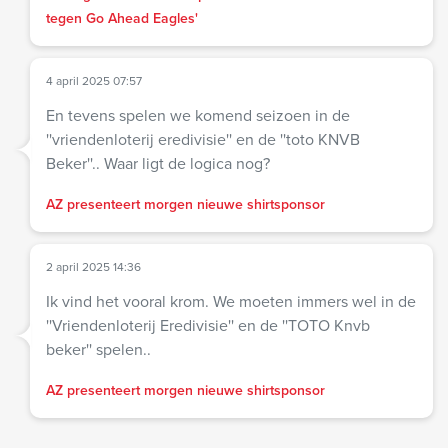
tegen Go Ahead Eagles'
4 april 2025 07:57
En tevens spelen we komend seizoen in de
''vriendenloterij eredivisie'' en de ''toto KNVB
Beker''.. Waar ligt de logica nog?
AZ presenteert morgen nieuwe shirtsponsor
2 april 2025 14:36
Ik vind het vooral krom. We moeten immers wel in de
''Vriendenloterij Eredivisie'' en de ''TOTO Knvb
beker'' spelen..
AZ presenteert morgen nieuwe shirtsponsor