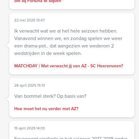
om bij Fortuna te blijven''
22 mei 2025 13:47
Ik verwacht wat we al het hele seizoen hebben.
Vanavond winnen we, en zondag spelen we weer
een drama-pot.. dat aangezien we wederom 2
wedstrijden in de week spelen.
MATCHDAY | Wat verwacht jij van AZ - SC Heerenveen?
28 april 2025 15:13
Van bommel sterk? Op basis van?
Hoe moet het nu verder met AZ?
15 april 2025 14:03
Feyenoord eindigde in het seizoen 2017-2018 onder