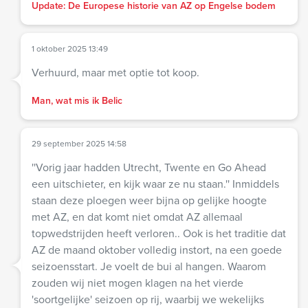
Update: De Europese historie van AZ op Engelse bodem
1 oktober 2025 13:49
Verhuurd, maar met optie tot koop.
Man, wat mis ik Belic
29 september 2025 14:58
''Vorig jaar hadden Utrecht, Twente en Go Ahead
een uitschieter, en kijk waar ze nu staan.'' Inmiddels
staan deze ploegen weer bijna op gelijke hoogte
met AZ, en dat komt niet omdat AZ allemaal
topwedstrijden heeft verloren.. Ook is het traditie dat
AZ de maand oktober volledig instort, na een goede
seizoensstart. Je voelt de bui al hangen. Waarom
zouden wij niet mogen klagen na het vierde
'soortgelijke' seizoen op rij, waarbij we wekelijks