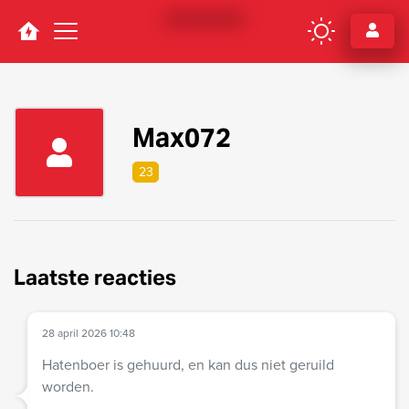
Navigation
Max072
23
Laatste reacties
28 april 2026 10:48
Hatenboer is gehuurd, en kan dus niet geruild
worden.