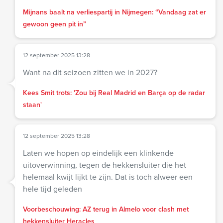
Mijnans baalt na verliespartij in Nijmegen: “Vandaag zat er
gewoon geen pit in”
12 september 2025 13:28
Want na dit seizoen zitten we in 2027?
Kees Smit trots: 'Zou bij Real Madrid en Barça op de radar
staan'
12 september 2025 13:28
Laten we hopen op eindelijk een klinkende
uitoverwinning, tegen de hekkensluiter die het
helemaal kwijt lijkt te zijn. Dat is toch alweer een
hele tijd geleden
Voorbeschouwing: AZ terug in Almelo voor clash met
hekkensluiter Heracles