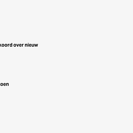
koord over nieuw
zoen