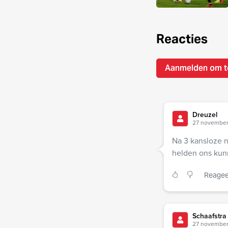
Reacties
Aanmelden om t
Dreuzel
27 november
Na 3 kansloze n
helden ons kun
Reagee
Schaafstra
27 november