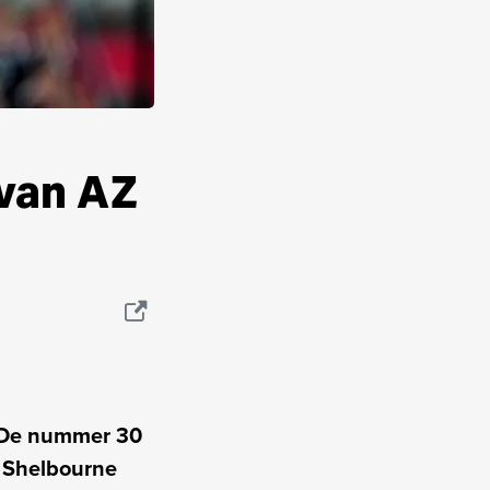
van AZ
. De nummer 30
e Shelbourne