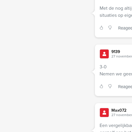
Met de nog alti
situaties op ei
Reagee
9139
27 november
3-0
Nemen we geen 
Reagee
Max072
27 november
Een vergelijkba