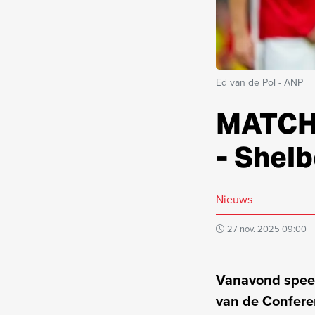
Ed van de Pol - ANP
MATCHD
- Shel
Nieuws
27 nov. 2025 09:00
Vanavond speel
van de Confere