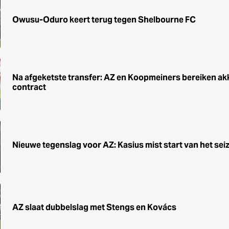
Owusu-Oduro keert terug tegen Shelbourne FC
Na afgeketste transfer: AZ en Koopmeiners bereiken ak
contract
Nieuwe tegenslag voor AZ: Kasius mist start van het sei
AZ slaat dubbelslag met Stengs en Kovács