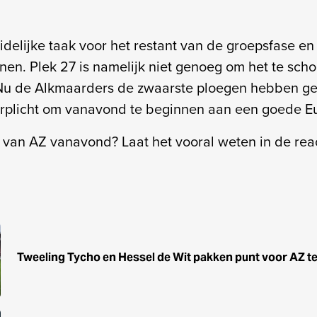
delijke taak voor het restant van de groepsfase en d
nen. Plek 27 is namelijk niet genoeg om het te sch
Nu de Alkmaarders de zwaarste ploegen hebben ge
rplicht om vanavond te beginnen aan een goede E
j van AZ vanavond? Laat het vooral weten in de reac
Tweeling Tycho en Hessel de Wit pakken punt voor AZ te