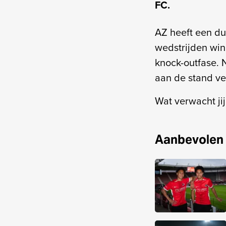
FC.
AZ heeft een dui
wedstrijden win
knock-outfase. 
aan de stand ve
Wat verwacht ji
Aanbevolen