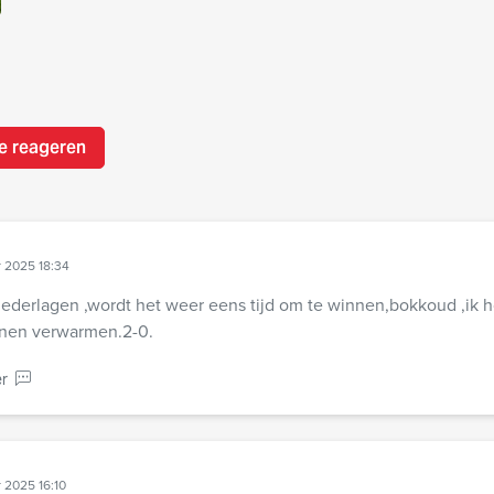
e reageren
 2025 18:34
ederlagen ,wordt het weer eens tijd om te winnen,bokkoud ,ik 
nen verwarmen.2-0.
r
 2025 16:10