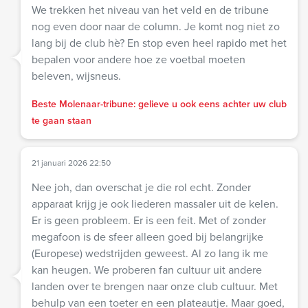
We trekken het niveau van het veld en de tribune
nog even door naar de column. Je komt nog niet zo
lang bij de club hè? En stop even heel rapido met het
bepalen voor andere hoe ze voetbal moeten
beleven, wijsneus.
Beste Molenaar-tribune: gelieve u ook eens achter uw club
te gaan staan
21 januari 2026 22:50
Nee joh, dan overschat je die rol echt. Zonder
apparaat krijg je ook liederen massaler uit de kelen.
Er is geen probleem. Er is een feit. Met of zonder
megafoon is de sfeer alleen goed bij belangrijke
(Europese) wedstrijden geweest. Al zo lang ik me
kan heugen. We proberen fan cultuur uit andere
landen over te brengen naar onze club cultuur. Met
behulp van een toeter en een plateautje. Maar goed,