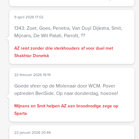
9 april 2026 17:02
1343: Zoet, Goes, Penetra, Van Duyl Dijkstra, Smit,
Mijnans, De Wit Patati, Parrott, ??
AZ reist zonder drie sterkhouders af voor duel met
Shakhtar Donetsk
22 februari 2026 19:19
Goede sfeer op de Molenaar door WCM. Pover
optreden BenSide. Op naar donderdag, hoezee!
Mijnans en Smit helpen AZ aan broodnodige zege op
Sparta
22 januari 2026 20:46