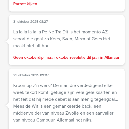
Parrott kijken
31 oktober 2025 08:27
La la la la la la Pe Ne Tra Dit is het momento AZ
scoort die goal zo Kees, Sven, Mexx of Goes Het
maakt niet uit hoe
Geen oktoberdip, maar oktoberrevolutie dit jaar in Alkmaar
29 oktober 2025 09:07
Kroon op z’n werk? De man die verdedigend elke
week tekort komt, getuige zijn vele gele kaarten en
het feit dat hij mede debet is aan menig tegengoal…
Mees de Wit is een gemankeerde back, een
middenvelder van niveau Zwolle en een aanvaller
van niveau Cambuur. Allemaal net niks.