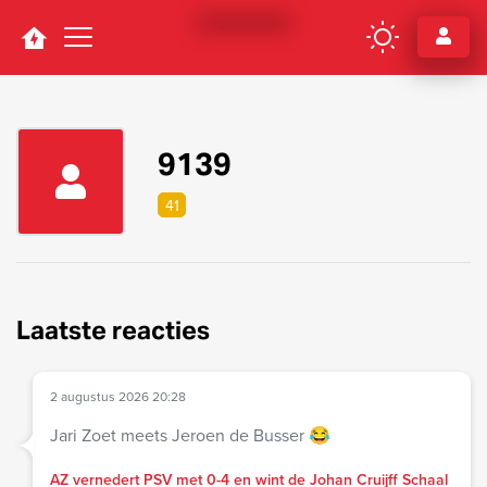
Navigation
9139
41
Laatste reacties
2 augustus 2026 20:28
Jari Zoet meets Jeroen de Busser 😂
AZ vernedert PSV met 0-4 en wint de Johan Cruijff Schaal