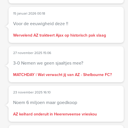
15 januari 2026 00:18
Voor de eeuwigheid deze !!
Wervelend AZ trakteert Ajax op historisch pak slaag
27 november 2025 15:06
3-0 Nemen we geen sjaaltjes mee?
MATCHDAY | Wat verwacht jij van AZ - Shelbourne FC?
23 november 2025 16:10
Noem 6 miljoen maar goedkoop
AZ keihard onderuit in Heerenveense vrieskou