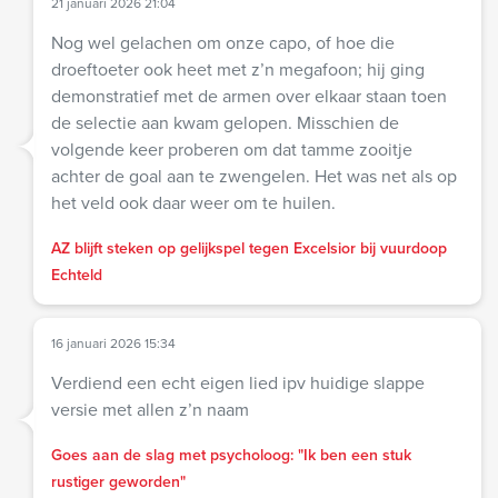
21 januari 2026 21:04
Nog wel gelachen om onze capo, of hoe die
droeftoeter ook heet met z’n megafoon; hij ging
demonstratief met de armen over elkaar staan toen
de selectie aan kwam gelopen. Misschien de
volgende keer proberen om dat tamme zooitje
achter de goal aan te zwengelen. Het was net als op
het veld ook daar weer om te huilen.
AZ blijft steken op gelijkspel tegen Excelsior bij vuurdoop
Echteld
16 januari 2026 15:34
Verdiend een echt eigen lied ipv huidige slappe
versie met allen z’n naam
Goes aan de slag met psycholoog: "Ik ben een stuk
rustiger geworden"