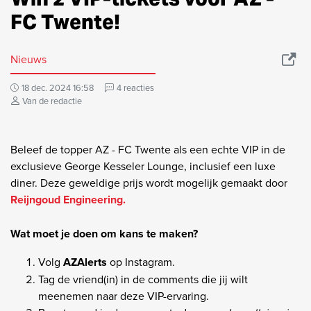
FC Twente!
Nieuws
18 dec. 2024 16:58
4 reacties
Van de redactie
Beleef de topper AZ - FC Twente als een echte VIP in de
exclusieve George Kesseler Lounge, inclusief een luxe
diner. Deze geweldige prijs wordt mogelijk gemaakt door
Reijngoud Engineering.
Wat moet je doen om kans te maken?
Volg
AZAlerts
op Instagram.
Tag de vriend(in) in de comments die jij wilt
meenemen naar deze VIP-ervaring.