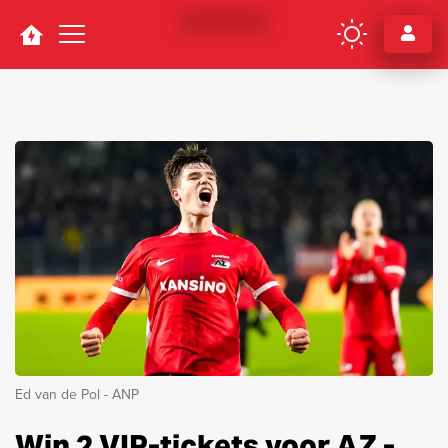
Navigation
Ed van de Pol - ANP
Win 2 VIP-tickets voor AZ -