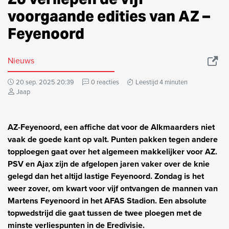
voorgaande edities van AZ –
Feyenoord
Nieuws
20 sep. 2025 20:39
0 reacties
Leestijd 4 minuten
Jaap
AZ-Feyenoord, een affiche dat voor de Alkmaarders niet
vaak de goede kant op valt. Punten pakken tegen andere
topploegen gaat over het algemeen makkelijker voor AZ.
PSV en Ajax zijn de afgelopen jaren vaker over de knie
gelegd dan het altijd lastige Feyenoord. Zondag is het
weer zover, om kwart voor vijf ontvangen de mannen van
Martens Feyenoord in het AFAS Stadion. Een absolute
topwedstrijd die gaat tussen de twee ploegen met de
minste verliespunten in de Eredivisie.