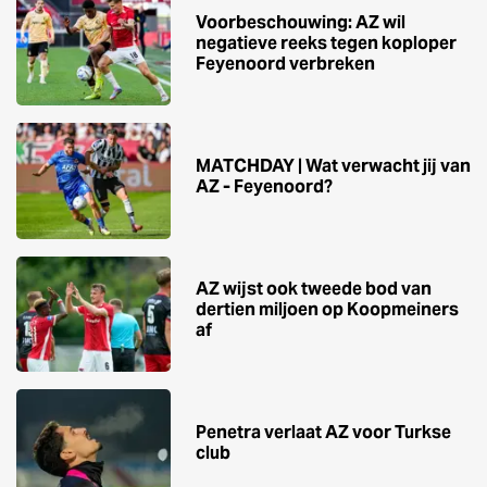
Voorbeschouwing: AZ wil
negatieve reeks tegen koploper
Feyenoord verbreken
MATCHDAY | Wat verwacht jij van
AZ - Feyenoord?
AZ wijst ook tweede bod van
dertien miljoen op Koopmeiners
af
Penetra verlaat AZ voor Turkse
club