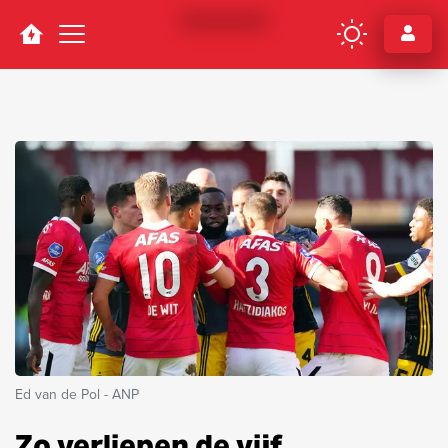
Navigation
Ed van de Pol - ANP
Zo verliepen de vijf