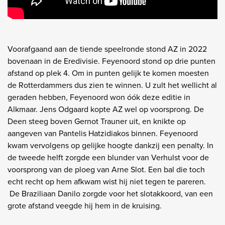
Voorafgaand aan de tiende speelronde stond AZ in 2022
bovenaan in de Eredivisie. Feyenoord stond op drie punten
afstand op plek 4. Om in punten gelijk te komen moesten
de Rotterdammers dus zien te winnen. U zult het wellicht al
geraden hebben, Feyenoord won óók deze editie in
Alkmaar. Jens Odgaard kopte AZ wel op voorsprong. De
Deen steeg boven Gernot Trauner uit, en knikte op
aangeven van Pantelis Hatzidiakos binnen. Feyenoord
kwam vervolgens op gelijke hoogte dankzij een penalty. In
de tweede helft zorgde een blunder van Verhulst voor de
voorsprong van de ploeg van Arne Slot. Een bal die toch
echt recht op hem afkwam wist hij niet tegen te pareren.
De Braziliaan Danilo zorgde voor het slotakkoord, van een
grote afstand veegde hij hem in de kruising.