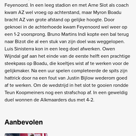
Feyenoord. In een leeg stadion en met Arne Slot als coach
kwam AZ wel vroeg op achterstand, maar Myron Boadu
bracht AZ van grote afstand op gelijke hoogte. Door
geknoei in de achterhoede kwam Feyenoord wel weer op
een 1-2 voorsprong. Bruno Martins Indi kopte een bal terug
naar Bizot die al een stuk van zijn doel was weggelopen.
Luis Sinisterra kon in een leeg doel afwerken. Owen
Wijndal gaf aan het einde van de eerste helft een prachtige
steekpass op Boadu, die koeltjes wist af te werken voor de
gelijkmaker. Na een uur spelen completeerde de spits zijn
hattrick door na een fout van Justin Bijlow wederom goed
af te werken. Om de wedstrijd in het slot te gooien rondde
Teun Koopmeiners nog een strafschop af. In een geweldig
duel wonnen de Alkmaarders dus met 4-2.
Aanbevolen