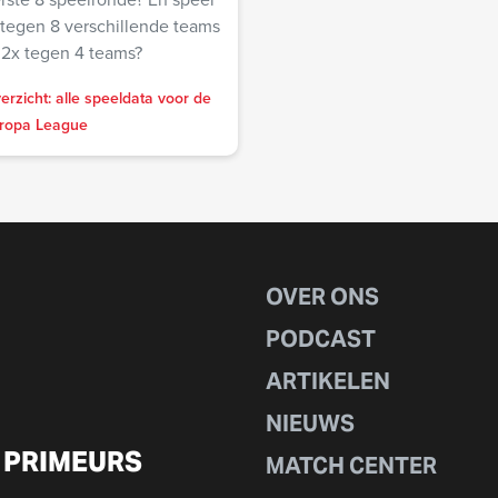
 tegen 8 verschillende teams
 2x tegen 4 teams?
erzicht: alle speeldata voor de
ropa League
OVER ONS
PODCAST
ARTIKELEN
NIEUWS
 PRIMEURS
MATCH CENTER