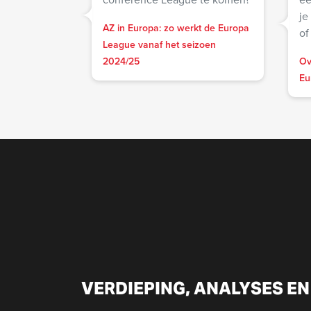
je
AZ in Europa: zo werkt de Europa
of
League vanaf het seizoen
2024/25
Ov
Eu
VERDIEPING, ANALYSES EN