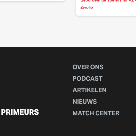
Beoordeel de spelers na AZ 
Zwolle
OVER ONS
PODCAST
ARTIKELEN
NIEUWS
 PRIMEURS
MATCH CENTER