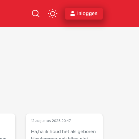
Inloggen
12 augustus 2025 20:47
Ha,ha ik houd het als geboren
Haarlemmer ook bijna niet