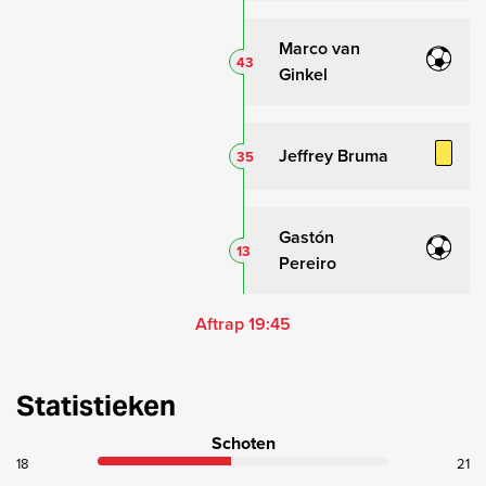
Marco van
43
Ginkel
Jeffrey Bruma
35
Gastón
13
Pereiro
Aftrap 19:45
Statistieken
Schoten
18
21