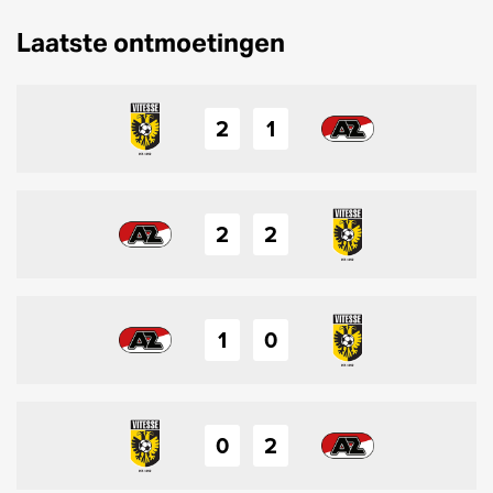
Laatste ontmoetingen
2
1
2
2
1
0
0
2