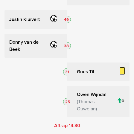
Justin Kluivert
49
Donny van de
38
Beek
Guus Til
31
Owen Wijndal
Thomas
25
Ouwejan
Aftrap 14:30