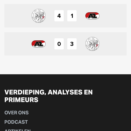
4
1
0
3
VERDIEPING, ANALYSES EN
PRIMEURS
OVER ONS
PODCAST