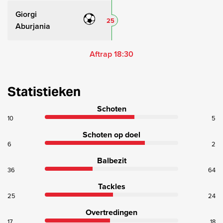
Giorgi
25
Aburjania
Aftrap 18:30
Statistieken
Schoten
10
5
Schoten op doel
6
2
Balbezit
36
64
Tackles
25
24
Overtredingen
17
18