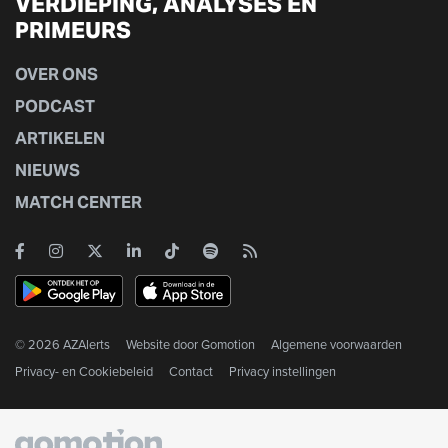
VERDIEPING, ANALYSES EN
PRIMEURS
OVER ONS
PODCAST
ARTIKELEN
NIEUWS
MATCH CENTER
© 2026 AZAlerts
Website door
Gomotion
Algemene voorwaarden
Privacy- en Cookiebeleid
Contact
Privacy instellingen