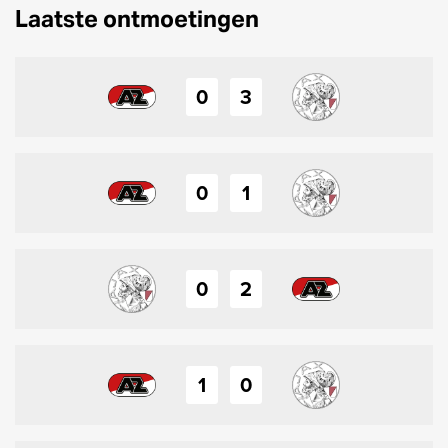
Laatste ontmoetingen
0
3
0
1
0
2
1
0