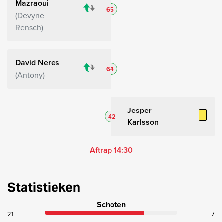
Mazraoui
65
Devyne
Rensch
David Neres
64
Antony
Jesper
42
Karlsson
Aftrap 14:30
Statistieken
Schoten
21
7