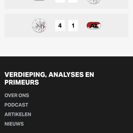
4
1
VERDIEPING, ANALYSES EN
PRIMEURS
OVER ONS
PODCAST
ARTIKELEN
NIEUWS