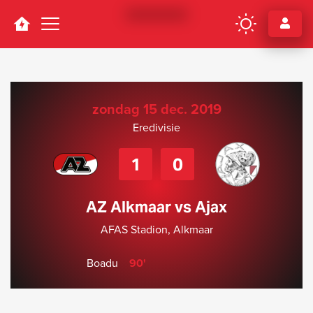
Navigation
zondag 15 dec. 2019
Eredivisie
1
0
AZ Alkmaar vs Ajax
AFAS Stadion, Alkmaar
Boadu
90'