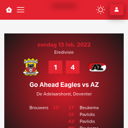
Navigation
zondag 13 feb. 2022
Eredivisie
1
4
Go Ahead Eagles vs AZ
De Adelaarshorst, Deventer
Brouwers
25'
27'
Beukema
33'
Pavlidis
42'
Pavlidis