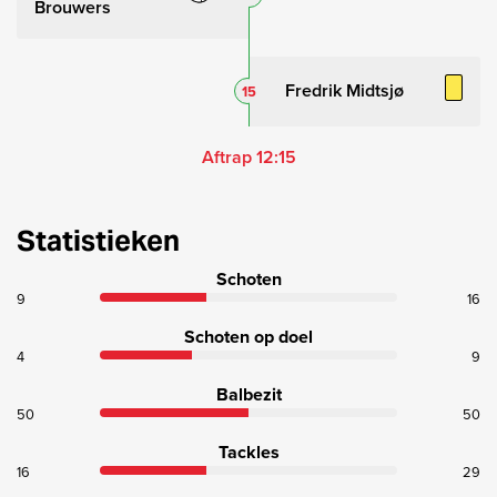
Brouwers
Fredrik Midtsjø
15
Aftrap 12:15
Statistieken
Schoten
9
16
Schoten op doel
4
9
Balbezit
50
50
Tackles
16
29