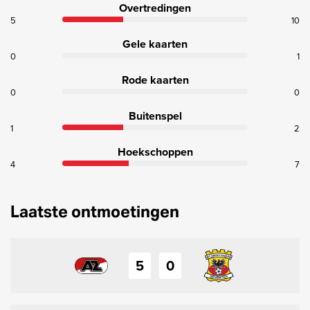
Overtredingen
5
10
Gele kaarten
0
1
Rode kaarten
0
0
Buitenspel
1
2
Hoekschoppen
4
7
Laatste ontmoetingen
5
0