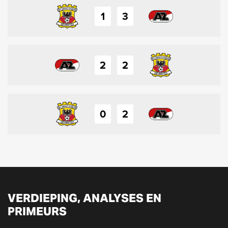
1
3
2
2
0
2
VERDIEPING, ANALYSES EN
PRIMEURS