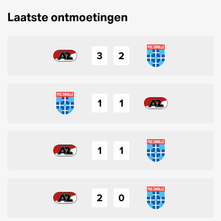
Laatste ontmoetingen
3
2
1
1
1
1
2
0