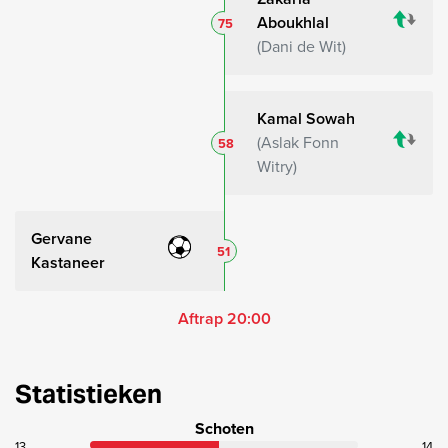
Aboukhlal
75
Dani de Wit
Kamal Sowah
Aslak Fonn
58
Witry
Gervane
51
Kastaneer
Aftrap 20:00
Statistieken
Schoten
13
14