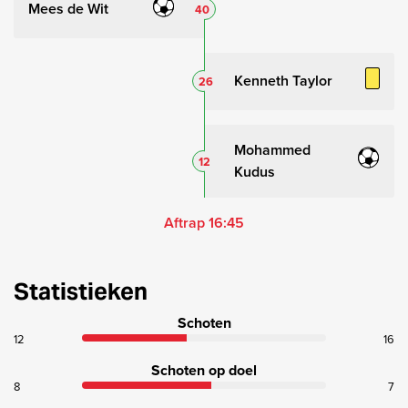
Mees de Wit
40
Kenneth Taylor
26
Mohammed
12
Kudus
Aftrap 16:45
Statistieken
Schoten
12
16
Schoten op doel
8
7