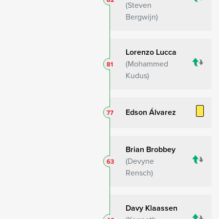
Steven
Bergwijn
Lorenzo Lucca
Mohammed
81
Kudus
Edson Álvarez
77
Brian Brobbey
Devyne
63
Rensch
Davy Klaassen