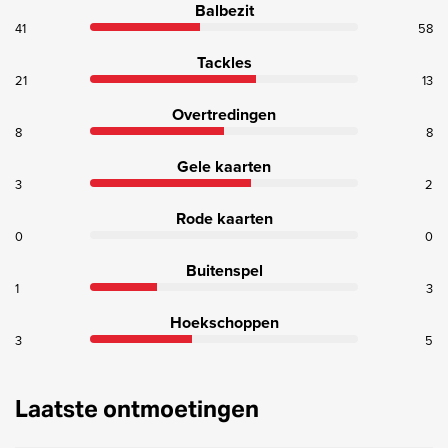
Balbezit
41
58
Tackles
21
13
Overtredingen
8
8
Gele kaarten
3
2
Rode kaarten
0
0
Buitenspel
1
3
Hoekschoppen
3
5
Laatste ontmoetingen