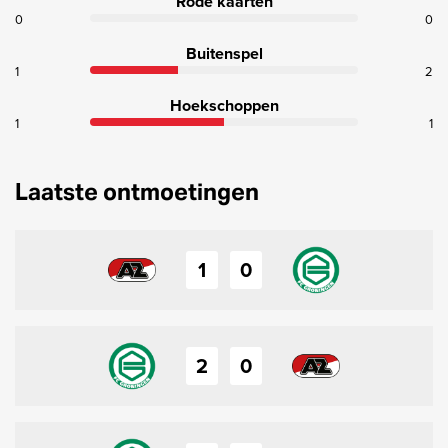
Rode kaarten
0
0
Buitenspel
1
2
Hoekschoppen
1
1
Laatste ontmoetingen
1
0
2
0