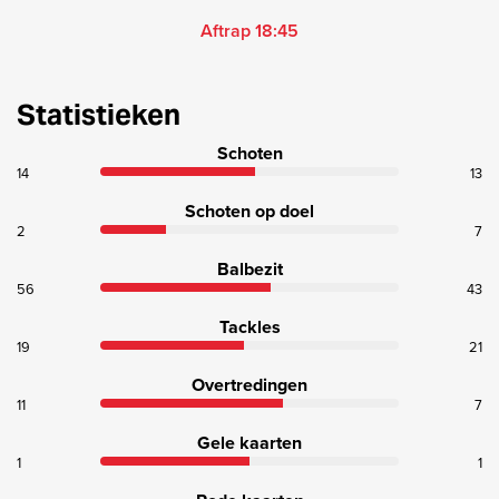
Aftrap 18:45
Statistieken
Schoten
14
13
Schoten op doel
2
7
Balbezit
56
43
Tackles
19
21
Overtredingen
11
7
Gele kaarten
1
1