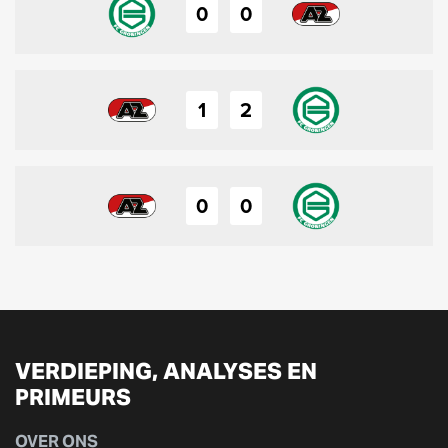
0
0
1
2
0
0
VERDIEPING, ANALYSES EN
PRIMEURS
OVER ONS