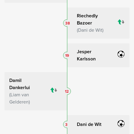
Riechedly
Bazoer
38
Dani de Wit
Jesper
19
Karlsson
Damil
Dankerlui
12
Liam van
Gelderen
Dani de Wit
3