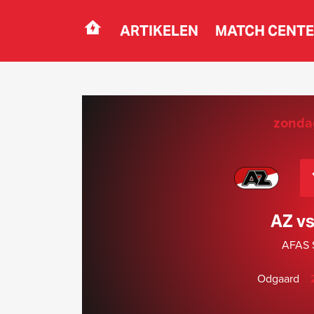
ARTIKELEN
MATCH CENT
Navigation
zondag
AZ v
AFAS S
Odgaard