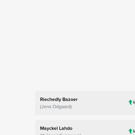
Riechedly Bazoer
Jens Odgaard
Mayckel Lahdo