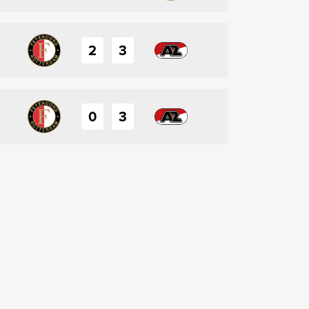
2
3
0
3