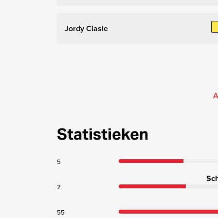
Jordy Clasie
A
Statistieken
5
Sch
2
55