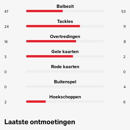
Balbezit
47
53
Tackles
24
11
Overtredingen
14
8
Gele kaarten
3
2
Rode kaarten
0
0
Buitenspel
0
4
Hoekschoppen
2
6
Laatste ontmoetingen