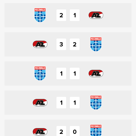
2
1
3
2
1
1
1
1
2
0