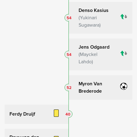
Denso Kasius
Yukinari
54
Sugawara
Jens Odgaard
Mayckel
54
Lahdo
Myron Van
52
Brederode
Ferdy Druijf
40