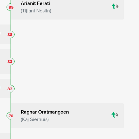
Arianit Ferati
89
Tijjani Noslin
88
83
82
Ragnar Oratmangoen
70
Kaj Sierhuis