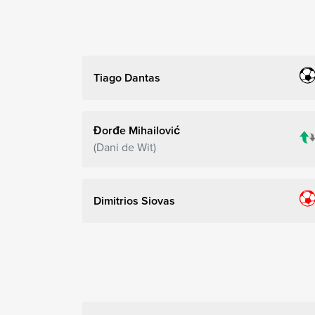
Tiago Dantas
Đorđe Mihailović
Dani de Wit
Dimitrios Siovas