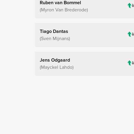
Ruben van Bommel
Myron Van Brederode
Tiago Dantas
Sven Mijnans
Jens Odgaard
Mayckel Lahdo