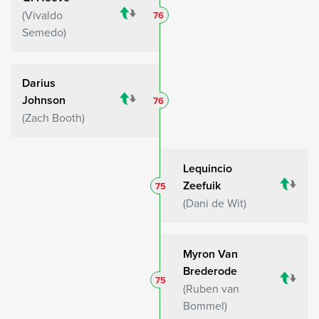
Vivaldo
76
Semedo
Darius
Johnson
76
Zach Booth
Lequincio
Zeefuik
75
Dani de Wit
Myron Van
Brederode
75
Ruben van
Bommel