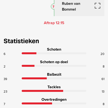
Ruben van
7
Bommel
Aftrap 12:15
Statistieken
Schoten
6
20
Schoten op doel
2
8
Balbezit
39
61
Tackles
23
13
Overtredingen
7
8