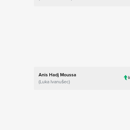
Anis Hadj Moussa
Luka Ivanušec