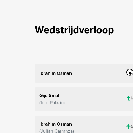
Wedstrijdverloop
Ibrahim Osman
Gijs Smal
Igor Paixão
Ibrahim Osman
Julián Carranza