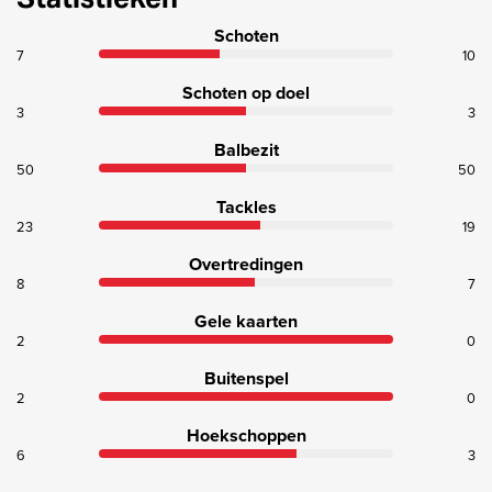
Schoten
7
10
Schoten op doel
3
3
Balbezit
50
50
Tackles
23
19
Overtredingen
8
7
Gele kaarten
2
0
Buitenspel
2
0
Hoekschoppen
6
3