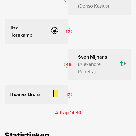
Denso Kasius
Jizz
47
Hornkamp
Sven Mijnans
Alexandre
46
Penetra
Thomas Bruns
17
Aftrap 14:30
Statistieken