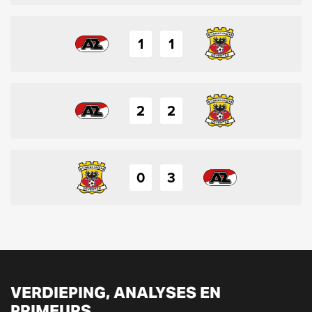
1
1
2
2
0
3
VERDIEPING, ANALYSES EN
PRIMEURS