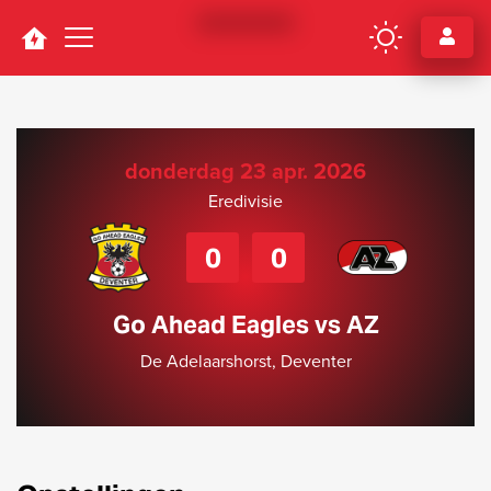
Navigation
donderdag 23 apr. 2026
Eredivisie
0
0
Go Ahead Eagles vs AZ
De Adelaarshorst, Deventer