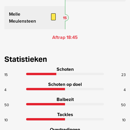
Melle
15
Meulensteen
Aftrap 18:45
Statistieken
Schoten
15
23
Schoten op doel
4
4
Balbezit
50
50
Tackles
10
10
Overtredingen