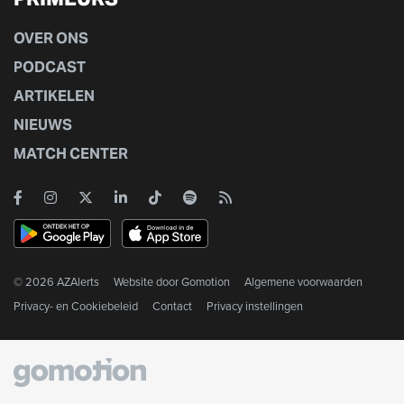
OVER ONS
PODCAST
ARTIKELEN
NIEUWS
MATCH CENTER
© 2026 AZAlerts
Website door
Gomotion
Algemene voorwaarden
Privacy- en Cookiebeleid
Contact
Privacy instellingen