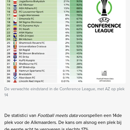
De verwachte eindstand in de Conference League, met AZ op plek
14
De statistici van
Football meets data
voorspellen een 14de
plek voor de Alkmaarders. De kans om alsnog een plek bij
de eerste acht te veroveren is slechts 17%.