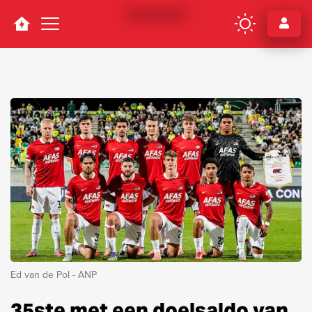
Navigation
Ed van de Pol - ANP
35ste met een doelsaldo van