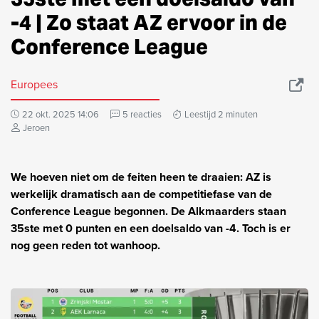
-4 | Zo staat AZ ervoor in de
Conference League
Europees
22 okt. 2025 14:06
5 reacties
Leestijd 2 minuten
Jeroen
We hoeven niet om de feiten heen te draaien: AZ is
werkelijk dramatisch aan de competitiefase van de
Conference League begonnen. De Alkmaarders staan
35ste met 0 punten en een doelsaldo van -4. Toch is er
nog geen reden tot wanhoop.