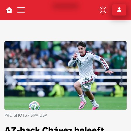
Navigation
PRO SHOTS / SIPA USA
AZ-back Chávez beleeft