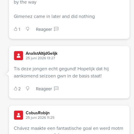
by the way
Gimenez came in later and did nothing
1
Reageer
AnalistAltijdGelijk
25 juni 2026 13:27
Tis deze jongen echt gegund! Hopelijk dat hij
aankomend seizoen gwn in de basis staat!
2
Reageer
CobusRobijn
25 juni 2026 11:25
Chávez maakte een fantastische goal en werd motm