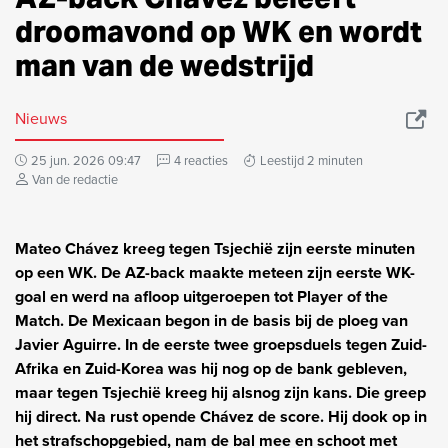
droomavond op WK en wordt
man van de wedstrijd
Nieuws
25 jun. 2026 09:47
4 reacties
Leestijd 2 minuten
Van de redactie
Mateo Chávez kreeg tegen Tsjechië zijn eerste minuten
op een WK. De AZ-back maakte meteen zijn eerste WK-
goal en werd na afloop uitgeroepen tot Player of the
Match. De Mexicaan begon in de basis bij de ploeg van
Javier Aguirre. In de eerste twee groepsduels tegen Zuid-
Afrika en Zuid-Korea was hij nog op de bank gebleven,
maar tegen Tsjechië kreeg hij alsnog zijn kans. Die greep
hij direct. Na rust opende Chávez de score. Hij dook op in
het strafschopgebied, nam de bal mee en schoot met