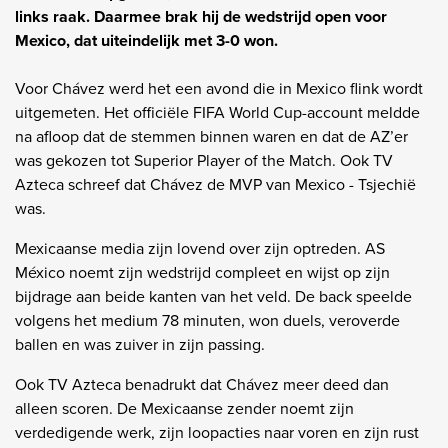
links raak. Daarmee brak hij de wedstrijd open voor
Mexico, dat uiteindelijk met 3-0 won.
Voor Chávez werd het een avond die in Mexico flink wordt
uitgemeten. Het officiële FIFA World Cup-account meldde
na afloop dat de stemmen binnen waren en dat de AZ’er
was gekozen tot Superior Player of the Match. Ook TV
Azteca schreef dat Chávez de MVP van Mexico - Tsjechië
was.
Mexicaanse media zijn lovend over zijn optreden. AS
México noemt zijn wedstrijd compleet en wijst op zijn
bijdrage aan beide kanten van het veld. De back speelde
volgens het medium 78 minuten, won duels, veroverde
ballen en was zuiver in zijn passing.
Ook TV Azteca benadrukt dat Chávez meer deed dan
alleen scoren. De Mexicaanse zender noemt zijn
verdedigende werk, zijn loopacties naar voren en zijn rust