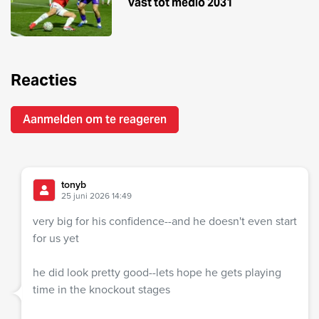
vast tot medio 2031
Reacties
Aanmelden om te reageren
tonyb
25 juni 2026 14:49
very big for his confidence--and he doesn't even start
for us yet
he did look pretty good--lets hope he gets playing
time in the knockout stages