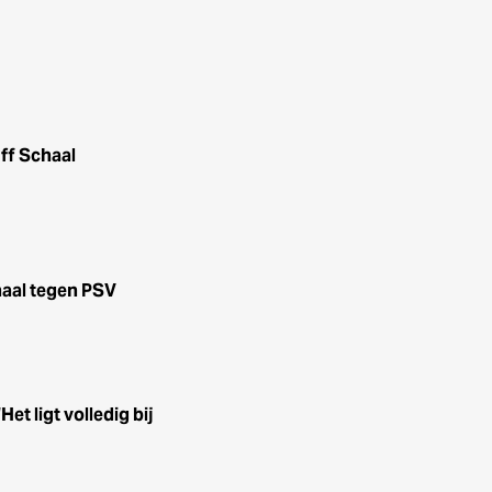
ff Schaal
haal tegen PSV
t ligt volledig bij