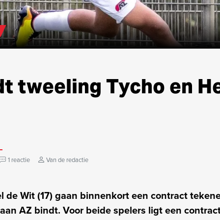
dt tweeling Tycho en H
1 reactie
Van de redactie
 de Wit (17) gaan binnenkort een contract teken
an AZ bindt. Voor beide spelers ligt een contract