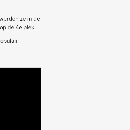
werden ze in de
 op de 4e plek.
opulair