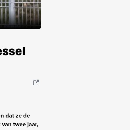
essel
en dat ze de
 van twee jaar,