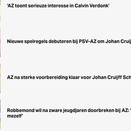
'AZ toont serieuze interesse in Calvin Verdonk'
Nieuwe spelregels debuteren bij PSV-AZ om Johan Cruij
AZ na sterke voorbereiding klaar voor Johan Cruijff Sc
Robbemond wil na zware jeugdjaren doorbreken bij AZ: ‘He
mezelf’