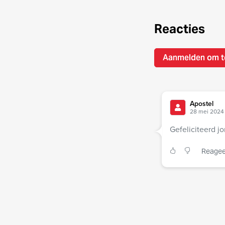
Reacties
Aanmelden om t
Apostel
28 mei 2024 
Gefeliciteerd j
Reagee