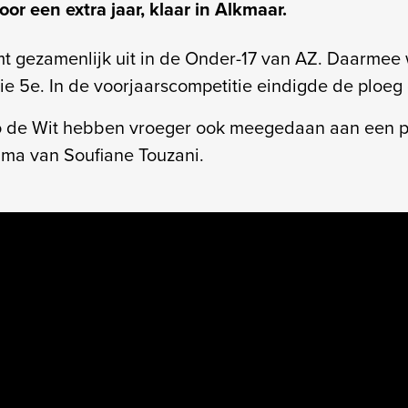
oor een extra jaar, klaar in Alkmaar.
t gezamenlijk uit in de Onder-17 van AZ. Daarmee 
ie 5e. In de voorjaarscompetitie eindigde de ploeg
o de Wit hebben vroeger ook meegedaan aan een p
ma van Soufiane Touzani.