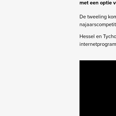
met een optie v
De tweeling kom
najaarscompetit
Hessel en Tych
internetprogram