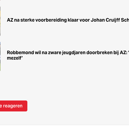
AZ na sterke voorbereiding klaar voor Johan Cruijff Sc
Robbemond wil na zware jeugdjaren doorbreken bij AZ: ‘He
mezelf’
e reageren