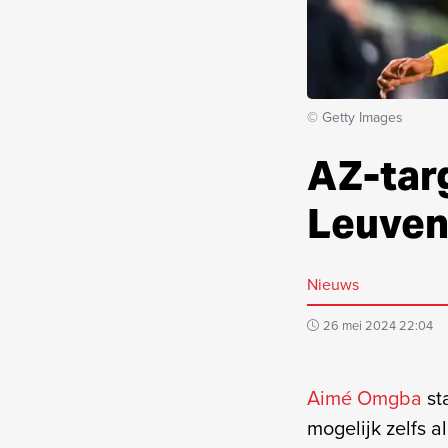
© Getty Images
AZ-tar
Leuve
Nieuws
26 mei 2024 22:04
Aimé Omgba
st
mogelijk zelfs 