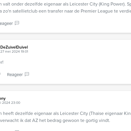
valt onder dezelfde eigenaar als Leicester City (King Power). 
ia zo'n satellietclub een transfer naar de Premier League te verd
eageer
DeZuivelDuivel
27 mei 2024 19:01
r!
Reageer
ony
i 2024 23:00
heeft dezelfde eigenaar als Leicester City (Thaise eigenaar Ki
verwacht ik dat AZ het bedrag gewoon te gortig vindt.