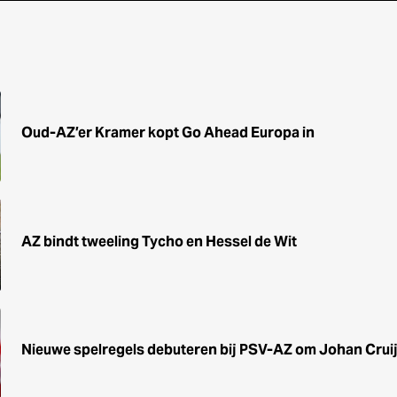
Oud-AZ’er Kramer kopt Go Ahead Europa in
AZ bindt tweeling Tycho en Hessel de Wit
Nieuwe spelregels debuteren bij PSV-AZ om Johan Cruij