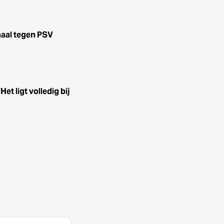
haal tegen PSV
t ligt volledig bij