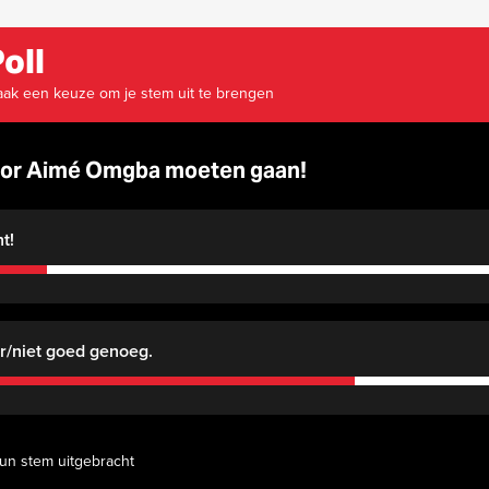
oll
ak een keuze om je stem uit te brengen
oor Aimé Omgba moeten gaan!
t!
r/niet goed genoeg.
un stem uitgebracht