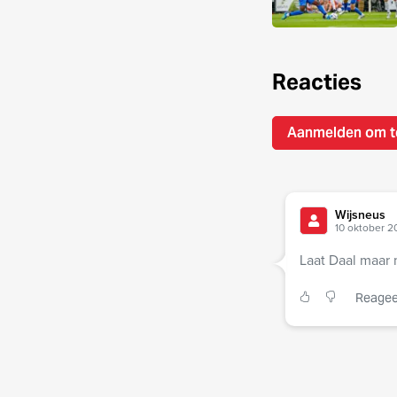
Reacties
Aanmelden om t
Wijsneus
10 oktober 2
Laat Daal maar 
Reagee