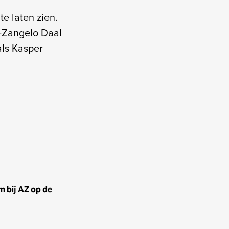
e laten zien.
-Zangelo Daal
ls Kasper
m bij AZ op de