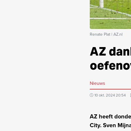
Renate Plat | AZ.nl
AZ dank
oefeno
Nieuws
10 okt. 2024 20:54
AZ heeft donde
City. Sven Mij