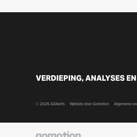
VERDIEPING, ANALYSES EN
© 2026 AZAlerts
Website door
Gomotion
Algemene vo