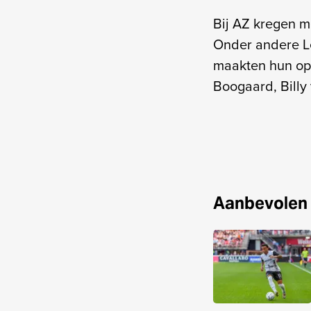
Bij AZ kregen me
Onder andere L
maakten hun opw
Boogaard, Billy
Aanbevolen