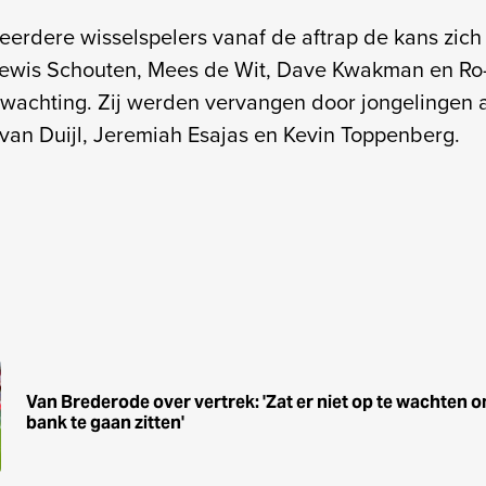
erdere wisselspelers vanaf de aftrap de kans zich t
ewis Schouten, Mees de Wit, Dave Kwakman en Ro
achting. Zij werden vervangen door jongelingen a
 van Duijl, Jeremiah Esajas en Kevin Toppenberg.
Van Brederode over vertrek: 'Zat er niet op te wachten o
bank te gaan zitten'