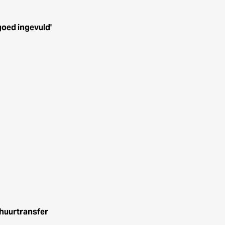
goed ingevuld'
huurtransfer