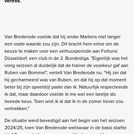
vertrek.
Van Brederode voelde dat hij onder Martens niet langer
een vaste waarde zou zijn. Dit bracht hem ertoe om de
keuze te maken voor een verhuurperiode aan Fortuna
Düsseldorf, een club in de 2. Bundesliga. "Eigenlijk was het
vorig seizoen al duidelijk dat de trainer de voorkeur gaf aan
Ruben van Bommel", vertelt Van Brederode nu. "Hij zei dat
hij gecharmeerd was van Ruben, en dat hij op dat moment
beter bij zijn speelstijl paste dan ik. Natuurlijk respecteerde
ik dat, maar daardoor voelde ik me wel een beetje als
tweede keus. Toen wist ik al dat ik in de zomer liever zou
vertrekken."
De situatie werd bevestigd aan het begin van het seizoen
2024/25, toen Van Brederode weliswaar in de basis startte