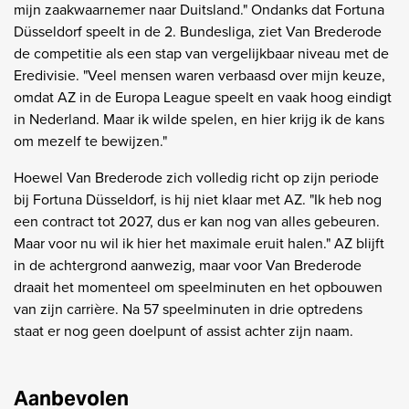
mijn zaakwaarnemer naar Duitsland." Ondanks dat Fortuna
Düsseldorf speelt in de 2. Bundesliga, ziet Van Brederode
de competitie als een stap van vergelijkbaar niveau met de
Eredivisie. "Veel mensen waren verbaasd over mijn keuze,
omdat AZ in de Europa League speelt en vaak hoog eindigt
in Nederland. Maar ik wilde spelen, en hier krijg ik de kans
om mezelf te bewijzen."
Hoewel Van Brederode zich volledig richt op zijn periode
bij Fortuna Düsseldorf, is hij niet klaar met AZ. "Ik heb nog
een contract tot 2027, dus er kan nog van alles gebeuren.
Maar voor nu wil ik hier het maximale eruit halen." AZ blijft
in de achtergrond aanwezig, maar voor Van Brederode
draait het momenteel om speelminuten en het opbouwen
van zijn carrière. Na 57 speelminuten in drie optredens
staat er nog geen doelpunt of assist achter zijn naam.
Aanbevolen