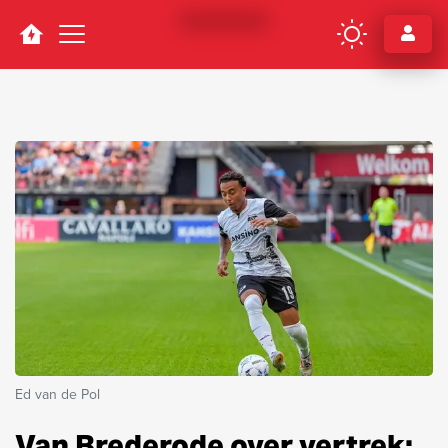
Navigation
Ed van de Pol
Van Brederode over vertrek: