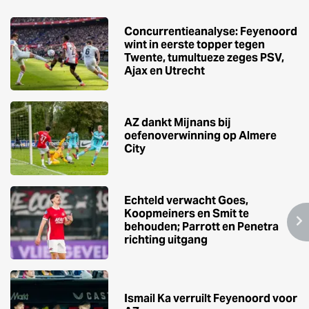
Concurrentieanalyse: Feyenoord
wint in eerste topper tegen
Twente, tumultueze zeges PSV,
Ajax en Utrecht
AZ dankt Mijnans bij
oefenoverwinning op Almere
City
Echteld verwacht Goes,
Koopmeiners en Smit te
behouden; Parrott en Penetra
richting uitgang
Ismail Ka verruilt Feyenoord voor