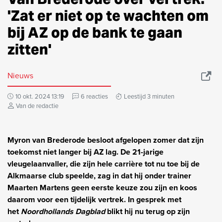
'Zat er niet op te wachten om
bij AZ op de bank te gaan
zitten'
Nieuws
10 okt. 2024 13:19
6 reacties
Leestijd 3 minuten
Van de redactie
Myron van Brederode besloot afgelopen zomer dat zijn
toekomst niet langer bij AZ lag. De 21-jarige
vleugelaanvaller, die zijn hele carrière tot nu toe bij de
Alkmaarse club speelde, zag in dat hij onder trainer
Maarten Martens geen eerste keuze zou zijn en koos
daarom voor een tijdelijk vertrek. In gesprek met
het
Noordhollands Dagblad
blikt hij nu terug op zijn