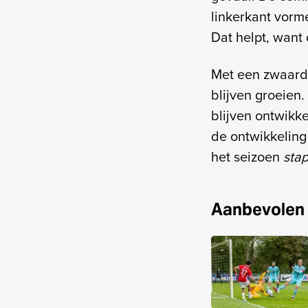
linkerkant vorm
Dat helpt, want 
Met een zwaard
blijven groeien
blijven ontwikke
de ontwikkeling
het seizoen
stap
Aanbevolen