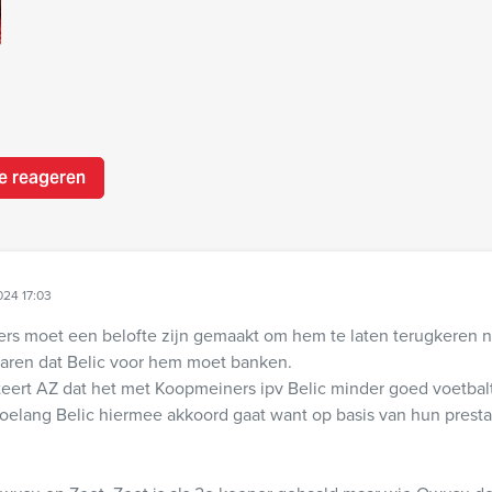
e reageren
024 17:03
rs moet een belofte zijn gemaakt om hem te laten terugkeren n
klaren dat Belic voor hem moet banken.
eert AZ dat het met Koopmeiners ipv Belic minder goed voetbalt
hoelang Belic hiermee akkoord gaat want op basis van hun prestatie