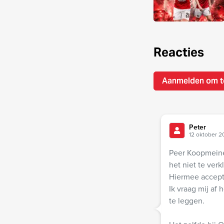
Reacties
Aanmelden om t
Peter
12 oktober 2
Peer Koopmeine
het niet te ver
Hiermee accept
Ik vraag mij af 
te leggen.