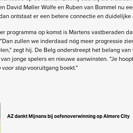
en David Møller Wolfe en Ruben van Bommel nu een
dan ontstaat er een betere connectie en duidelijke 
er programma op komst is Martens vastberaden da
. "Dan zullen we inderdaad nóg meer progressie zie
len," zegt hij. De Belg onderstreept het belang van
 van jonge spelers en nieuwe aanwinsten. "Je hoopt 
 voor stap
vooruitgang boekt."
AZ dankt Mijnans bij oefenoverwinning op Almere City