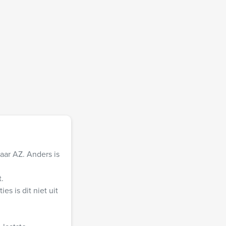
aar AZ. Anders is
.
s is dit niet uit