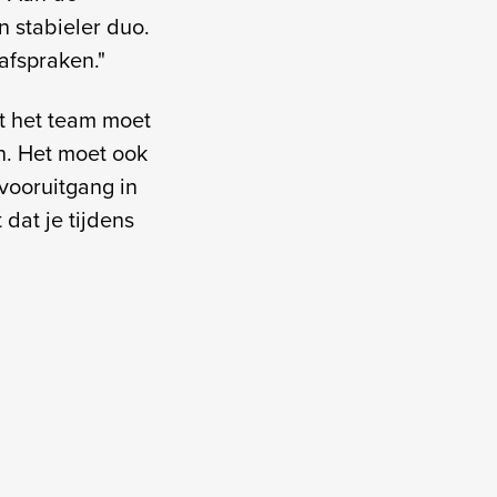
 stabieler duo.
afspraken."
t het team moet
n. Het moet ook
 vooruitgang in
dat je tijdens