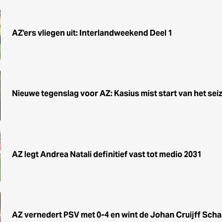
AZ'ers vliegen uit: Interlandweekend Deel 1
Nieuwe tegenslag voor AZ: Kasius mist start van het sei
AZ legt Andrea Natali definitief vast tot medio 2031
AZ vernedert PSV met 0-4 en wint de Johan Cruijff Scha